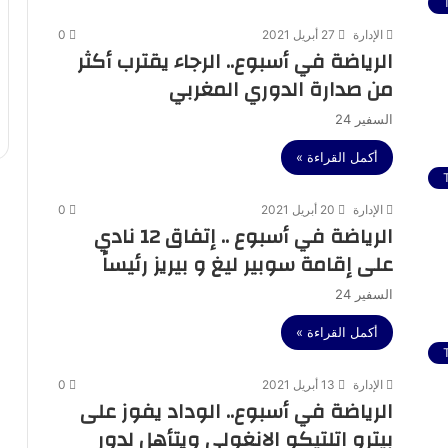
الإدارة
27 أبريل 2021
0
الرياضة في أسبوع.. الرجاء يقترب أكثر
من صدارة الدوري المغربي
السفير 24
أكمل القراءة »
الإدارة
20 أبريل 2021
0
الرياضة في أسبوع .. إتفاق 12 نادي
على إقامة سوبير ليغ و بيريز رئيساً
السفير 24
أكمل القراءة »
الإدارة
13 أبريل 2021
0
الرياضة في أسبوع.. الوداد يفوز على
بيترو اتلتيكو الانغولي ويتأهل لدور