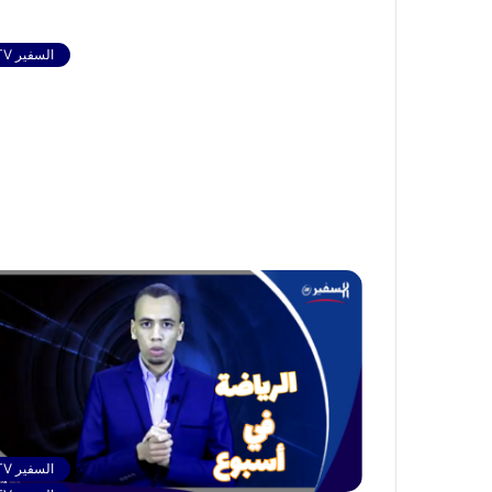
السفير TV
السفير TV