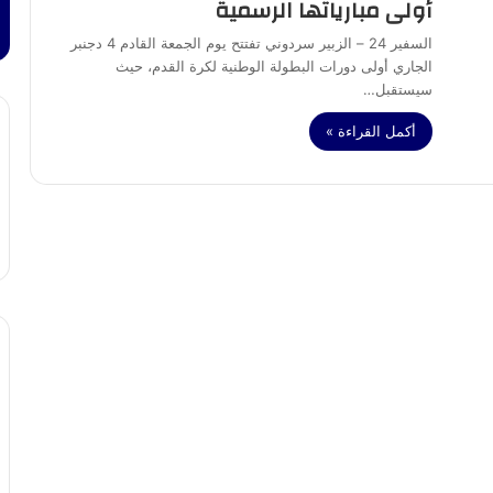
أولى مبارياتها الرسمية
السفير 24 – الزبير سردوني تفتتح يوم الجمعة القادم 4 دجنبر
الجاري أولى دورات البطولة الوطنية لكرة القدم، حيث
سيستقبل…
أكمل القراءة »