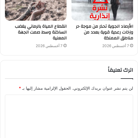
الأرصاد الجوية تحذر من موجة حر
انقطاع المياة بالرماني يغضب
وزخات رعدية قوية بعدد من
الساكنة وسط صمت الجهة
مناطق المملكة
المعنية
7 أغسطس 2026
7 أغسطس 2026
اترك تعليقاً
لن يتم نشر عنوان بريدك الإلكتروني.
الحقول الإلزامية مشار إليها بـ
*
ا
ل
ت
ع
ل