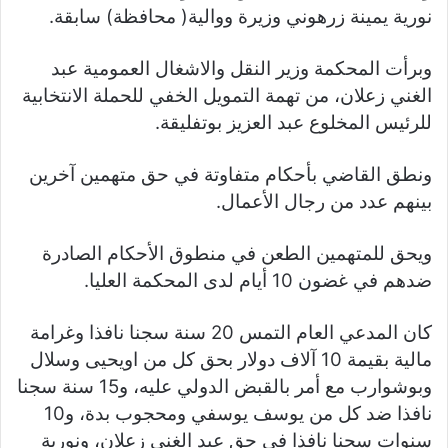
نورية يمينة زرهوني وزيرة ووالية( محافظة) سابقة.
وبرأت المحكمة وزير النقل والاشغال العمومية عبد
الغني زعلان، من تهمة التمويل الخفي للحملة الانتخابية
للرئيس المخلوع عبد العزيز بوتفليقة.
ونطق القاضي بأحكام متفاوتة في حق متهمين آخرين
بينهم عدد من رجال الأعمال.
ويحق للمتهمين الطعن في منطوق الأحكام الصادرة
ضدهم في غضون 10 أيام لدى المحكمة العليا.
كان المدعي العام التمس 20 سنة سجنا نافذا وغرامة
مالية بقيمة 10 آلاف دولار بحق كل من اويحيى وسلال
وبوشوارب مع أمر بالقبض الدولي عليه، و15 سنة سجنا
نافذا ضد كل من يوسف يوسفي ومحجوب بدة، و10
سنوات سجنا نافذا في حق عبد الغني زعلان، ونورية