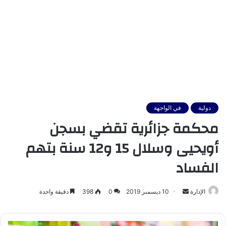
دولية
في الواجهة
محكمة جزائرية تقضي بسجن
أويحيى وسلال 15 و12 سنة بتهم
الفساد
أرسل
الإدارة
10 ديسمبر 2019
0
398
دقيقة واحدة
بريدا
إلكترونيا