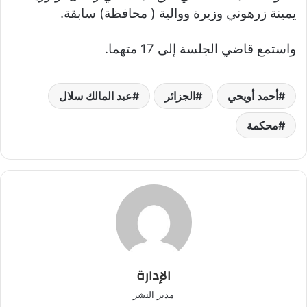
يمينة زرهوني وزيرة ووالية ( محافظة) سابقة.
واستمع قاضي الجلسة إلى 17 متهما.
أحمد أويحي
الجزائر
عبد المالك سلال
محكمة
الإدارة
مدير النشر