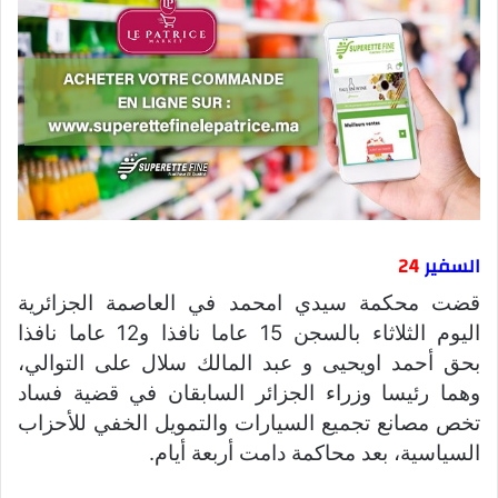
السفير
24
قضت محكمة سيدي امحمد في العاصمة الجزائرية
اليوم الثلاثاء بالسجن 15 عاما نافذا و12 عاما نافذا
بحق أحمد اويحيى و عبد المالك سلال على التوالي،
وهما رئيسا وزراء الجزائر السابقان في قضية فساد
تخص مصانع تجميع السيارات والتمويل الخفي للأحزاب
السياسية، بعد محاكمة دامت أربعة أيام.