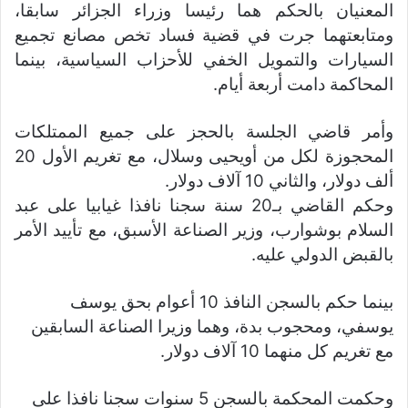
المعنيان بالحكم هما رئيسا وزراء الجزائر سابقا،
ومتابعتهما جرت في قضية فساد تخص مصانع تجميع
السيارات والتمويل الخفي للأحزاب السياسية، بينما
المحاكمة دامت أربعة أيام.
وأمر قاضي الجلسة بالحجز على جميع الممتلكات
المحجوزة لكل من أويحيى وسلال، مع تغريم الأول 20
ألف دولار، والثاني 10 آلاف دولار.
وحكم القاضي بـ20 سنة سجنا نافذا غيابيا على عبد
السلام بوشوارب، وزير الصناعة الأسبق، مع تأييد الأمر
بالقبض الدولي عليه.
بينما حكم بالسجن النافذ 10 أعوام بحق يوسف
يوسفي، ومحجوب بدة، وهما وزيرا الصناعة السابقين
مع تغريم كل منهما 10 آلاف دولار.
وحكمت المحكمة بالسجن 5 سنوات سجنا نافذا على