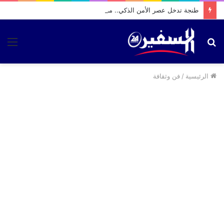
طنجة تدخل عصر الأمن الذكي.. مركبتان متطورتان لتعزيز مكافحة الجريمة وتنظيم السير
بحث
الق
عن
الرئيسية
/
فن وثقافة