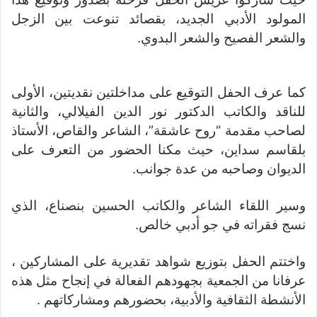
المولود الأدبي الجديد، بقصائد تنوعت بين الزجل
والشعر الفصيح والشعر البدوي.
كما عرف الحفل التوقيع على مداخلتين نقديتين، الأولى
للناقد والكاتب الدكتور نور الدين الفيلالي، والثانية
لصاحب مقدمة “روح عاشقة”، الشاعر والقاص، الأستاذ
بلقاسم سداين، حيث مكنا الحضور من التعرف على
الديوان وصاحبه من عدة جوانب.
وسير اللقاء الشاعر والكاتب الحسين بنصناع، الذي
نسج فقراته في جو أدبي خالص.
واختتم الحفل بتوزيع شواهد تقديرية على المشاركين ،
عرفانا من الجمعية بجهودهم الفعالة في إنجاح مثل هذه
الأنشطة الثقافية والأدبية، بحضورهم ومشاركاتهم .