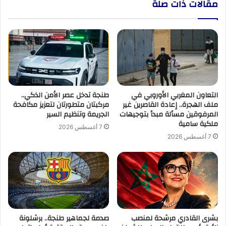
مقالات ذات صلة
التعاون المغربي الأوروبي في
طنجة تدخل عصر الأمن الذكي..
ملف الهجرة.. إعادة القاصرين غير
مركبتان متطورتان لتعزيز مكافحة
المرفوقين مسألة مبدأ بتوجيهات
الجريمة وتنظيم السير
ملكية سامية
7 أغسطس 2026
7 أغسطس 2026
بشرى القادري مرشحة لمنصب
صدمة لجماهير طنجة.. برشلونة