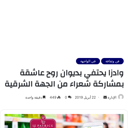
فن وثقافة
في الواجهة
وادزا يحتفي بديوان روح عاشقة
بمشاركة شعراء من الجهة الشرقية
أرسل
الإدارة
22 أبريل 2019
0
449
دقيقة واحدة
بريدا
إلكترونيا