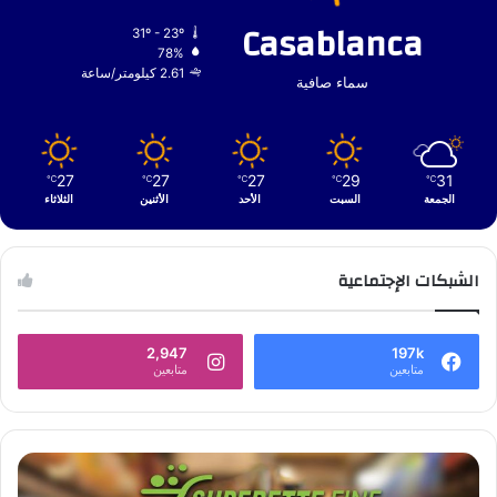
Casablanca
31º - 23º
78%
2.61 كيلومتر/ساعة
سماء صافية
27
27
27
29
31
℃
℃
℃
℃
℃
الجمعة
السبت
الأحد
الأثنين
الثلاثاء
الشبكات الإجتماعية
2,947
197k
متابعين
متابعين