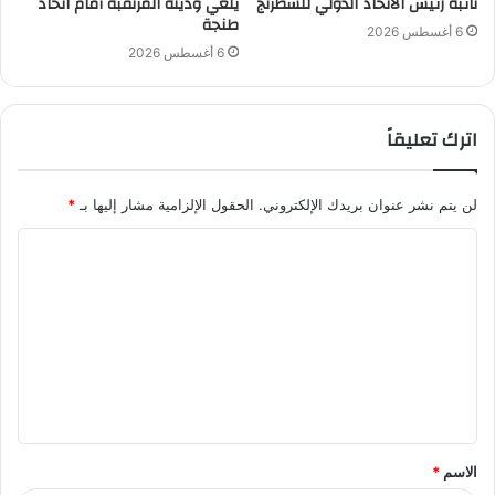
نائبة رئيس الاتحاد الدولي للشطرنج
يلغي وديته المرتقبة أمام اتحاد
طنجة
6 أغسطس 2026
6 أغسطس 2026
اترك تعليقاً
لن يتم نشر عنوان بريدك الإلكتروني.
الحقول الإلزامية مشار إليها بـ
*
ا
ل
ت
ع
ل
ي
ق
الاسم
*
*