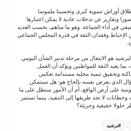
طلاق أوراش تنموية كبرى وتحسينا ملموسا
را وتقارير عن تدخلات عادية لا يمكن اعتبارها
يقي في أداء الجماعة. وهو ما ساهم، بحسب العديد
 من الإحباط وفقدان الثقة في قدرة المجلس الجماعي
د.
برشيد هو الانتقال من مرحلة تدبير الشأن اليومي
 بما يعيد الثقة للمواطنين ويؤكد أن العمل
ساكنة وتحقيق تنمية محلية مستدامة تعكس
لسؤال الذي يفرض نفسه بإلحاح هو: هل سيتمكن
سة على أرض الواقع، أم أن الأمور ستظل على ما
خطابات لا تجد طريقها إلى التنفيذ، بينما تستمر
ر حلولا حقيقية وجريئة؟
برشيد