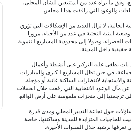
ع، وفق ما يراه عدد من المتتبعين للشأن المحلي،
عات والوعود التي رافقت هذا المجلس.
ية الحالية، لا تزال العديد من الإشكالات التي تؤرق
عية البنية التحتية في عدد من الأحياء، مرورا
ت الخضراء، وصولا إلى محدودية المشاريع التنموية
 حقيقية داخل المدينة.
د بات يطغى عليه التركيز على أنشطة وأعمال
لجماعة، في حين تظل المشاريع الكبرى والمبادرات
 والاستجابة لانتظارات الساكنة غائبة أو مؤجلة.
عن مآل الوعود الانتخابية التي رفعت خلال الحملات
ى ترجمتها إلى منجزات ملموسة على أرض الواقع.
تساؤلات حول نجاعة التدبير المحلي ومدى قدرة
 للحاجيات المتزايدة للمدينة وساكنتها، خاصة
ي تعرفها برشيد خلال السنوات الأخيرة.