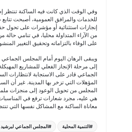
وفي الوقت الذي كانت فيه الساكنة تنتظر إ
للخدمات والمرافق العمومية، أصبحت تتابع صو
إنجازات استثنائية أو مؤشرات على تحول حق
من الآراء المتداولة محليا، في تنامي حالة
على الوفاء بالتزاماته وتحقيق التغيير المنشو
ويبقى الرهان اليوم أمام المجلس الجماعي ل
إلى مرحلة الإنجاز الفعلي للمشاريع المهيكلة،
الجماعي قادر على الاستجابة لانتظارات ال
المؤهلات التي تزخر بها المدينة. غير أن ا
المجلس من تحويل الوعود إلى منجزات ملمو
هي عليه، مجرد شعارات ترفع في المناسبات و
معاناة الساكنة مع المشاكل نفسها التي تنتظ
التنمية المحلية
المجلس الجماعي لبرشيد