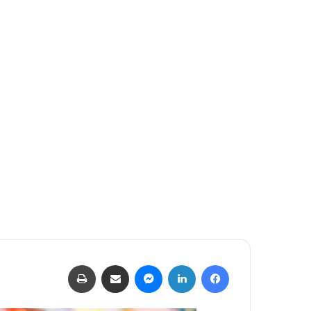
بريدا
إلكترونيا
فيسبوك
لينكدإن
ماسنجر
مشاركة عبر البريد
طباعة