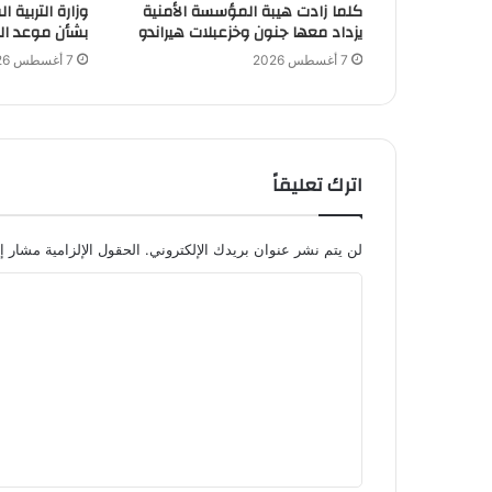
كلما زادت هيبة المؤسسة الأمنية
وزارة التربية 
يزداد معها جنون وخزعبلات هيراندو
بشأن موعد ال
7 أغسطس 2026
7 أغسطس 2026
اترك تعليقاً
لن يتم نشر عنوان بريدك الإلكتروني.
الحقول الإلزامية مشار إل
ا
ل
ت
ع
ل
ي
ق