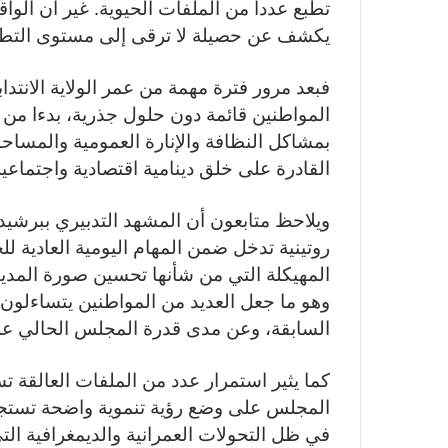
تطبع عددا من الملفات الحيوية. غير أن الواق
يكشف عن حصيلة لا ترقى إلى مستوى التطل
فبعد مرور فترة مهمة من عمر الولاية الانتداب
المواطنين قائمة دون حلول جذرية، بدءا من وض
بمشاكل النظافة والإنارة العمومية والمساحا
القادرة على خلق دينامية اقتصادية واجتماعية
ويلاحظ متابعون أن المشهد التدبيري ببرشي
روتينية تدخل ضمن المهام اليومية العادية ل
المهيكلة التي من شأنها تحسين صورة المدينة
وهو ما جعل العديد من المواطنين يتساءلون 
السابقة، وعن مدى قدرة المجلس الحالي عل
كما يثير استمرار عدد من الملفات العالقة 
المجلس على وضع رؤية تنموية واضحة تستجيب
في ظل التحولات العمرانية والديمغرافية الت