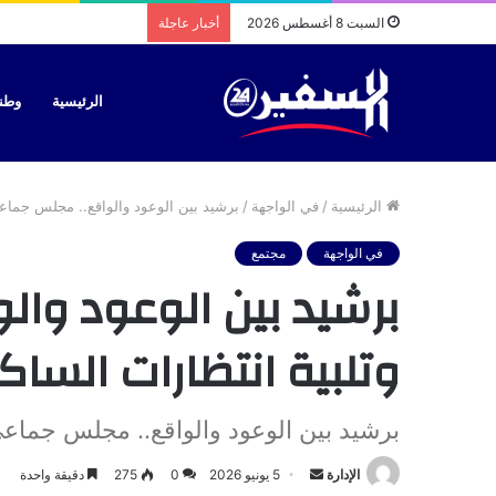
السبت 8 أغسطس 2026
أخبار عاجلة
الرئيسية
وطن
الرئيسية
/
في الواجهة
/
برشيد بين الوعود والواقع.. مجلس جماعي
في الواجهة
مجتمع
برشيد بين الوعود وال
وتلبية انتظارات الساك
برشيد بين الوعود والواقع.. مجلس جماعي
أرسل
الإدارة
5 يونيو 2026
0
275
دقيقة واحدة