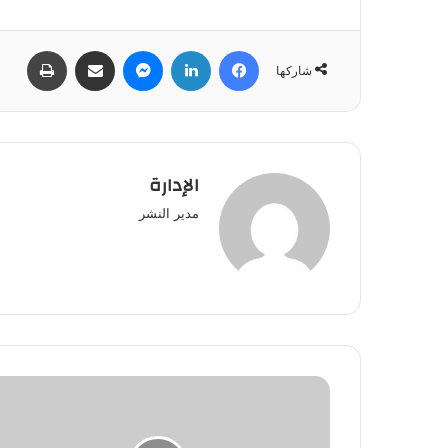
فيسبوك
لينكدإن
ماسنجر
مشاركة عبر البريد
طباعة
شاركها
الإدارة
مدير النشر
الاعتداء
الجنسي
على