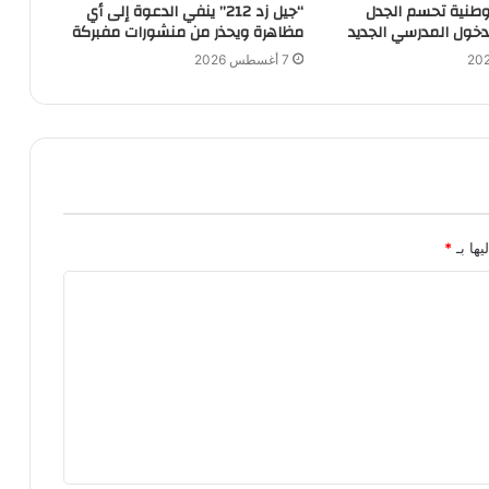
الوطنية تحسم الجدل
“جيل زد 212” ينفي الدعوة إلى أي
دخول المدرسي الجديد
مظاهرة ويحذر من منشورات مفبركة
7 أغسطس 2026
يها بـ
*