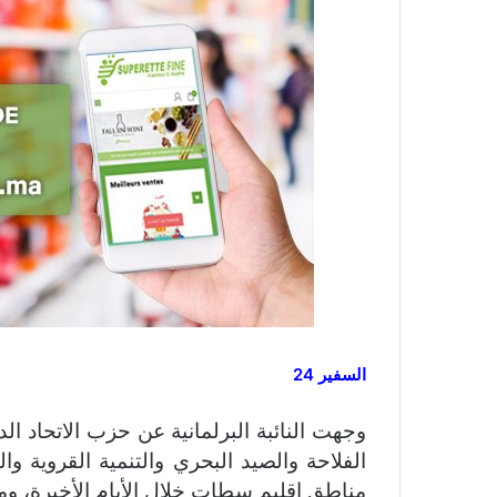
السفير 24
وجهت النائبة البرلمانية عن حزب الاتحاد ال
الفلاحة والصيد البحري والتنمية القروية و
مناطق إقليم سطات خلال الأيام الأخيرة، وم