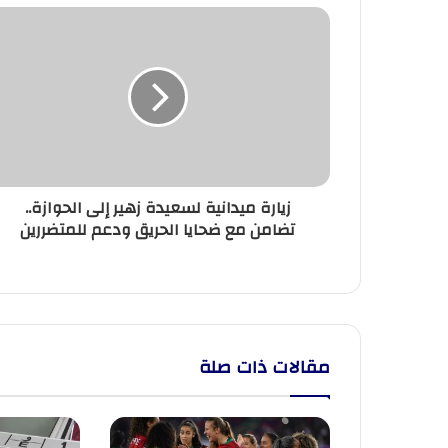
زيارة
ميدانية
لسعيدة
زهير
إلى
الحوازة..
تضامن
مع
ضحايا
زيارة ميدانية لسعيدة زهير إلى الحوازة..
الحريق
تضامن مع ضحايا الحريق ودعم للمتضررين
ودعم
للمتضررين
مقالات ذات صلة