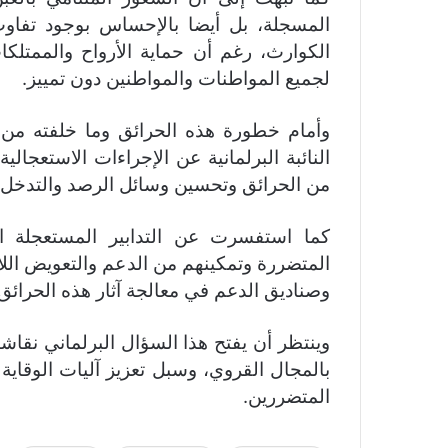
المسجلة، بل أيضا بالإحساس بوجود تفاو
الكوارث، رغم أن حماية الأرواح والممتلك
لجميع المواطنات والمواطنين دون تمييز.
وأمام خطورة هذه الحرائق وما خلفته من آث
النائبة البرلمانية عن الإجراءات الاستعجالية
من الحرائق وتحسين وسائل الرصد والتدخل 
كما استفسرت عن التدابير المستعجلة الك
المتضررة وتمكينهم من الدعم والتعويض اللا
وصناديق الدعم في معالجة آثار هذه الحرائق.
وينتظر أن يفتح هذا السؤال البرلماني نقاش
بالمجال القروي، وسبل تعزيز آليات الوقاية
المتضررين.