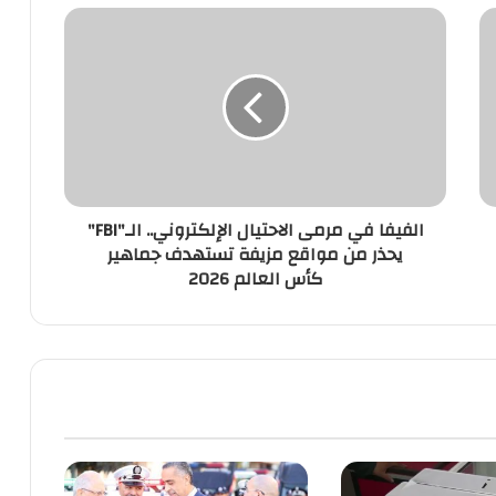
الفيفا
في
مرمى
الاحتيال
الإلكتروني..
الـ"FBI"
يحذر
من
مواقع
الفيفا في مرمى الاحتيال الإلكتروني.. الـ"FBI"
مزيفة
يحذر من مواقع مزيفة تستهدف جماهير
تستهدف
كأس العالم 2026
جماهير
كأس
العالم
2026