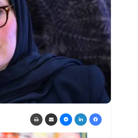
فيسبوك
لينكدإن
ماسنجر
مشاركة عبر البريد
طباعة