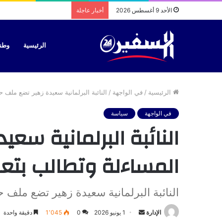
الأحد 9 أغسطس 2026
أخبار عاجلة
الرئيسية
وطن
الرئيسية
/
في الواجهة
/
النائبة البرلمانية سعيدة زهير تضع مل
في الواجهة
سياسة
النائبة البرلمانية س
المساءلة وتطالب بتع
النائبة البرلمانية سعيدة زهير تضع مل
أرسل
الإدارة
1 يونيو 2026
0
1٬045
دقيقة واحدة