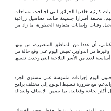
يات كارثية خلفتها الحرائق التي اجتاحت مساحات
إقليم، مخلفة أضرارا جسيمة طالت محاصيل زراعية
يل وفيات وإصابات متفاوتة الخطورة، ما زاد من
كتابي، أن عددا من المناطق المتضررة، من بينها
ة وغيرها من الدواوير، تعيش اليوم على وقع حالة من
ساسية لعدد من الأسر الفلاحية التي وجدت نفسها
قبون اليوم إجراءات ملموسة على مستوى الجرد
الدعم، مع ضرورة تبسيط الولوج إلى مختلف برامج
ل أكثر نجاعة وفعالية، بما يضمن الإنصاف والعدالة
بن لدى المتضررين لا يرتبط فقط بحجم الخسائر