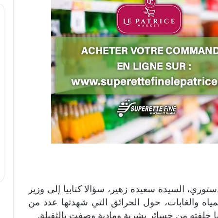
دستوري، السيدة سعيدة زهير، سؤالا كتابيا إلى وزير
المياه والغابات، حول الحرائق التي شهدتها عدد من
ا خلفته من خسائر بشرية ومادية وصفت بالثقيلة.