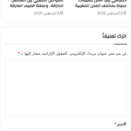
حموشي يعزز الأمن بتعيينات
المواطن المغربي بين الشمس
جديدة بمختلف المدن المغربية
الحارقة.. وعطلة الصيف المارقة
8 أغسطس 2026
8 أغسطس 2026
اترك تعليقاً
لن يتم نشر عنوان بريدك الإلكتروني.
الحقول الإلزامية مشار إليها بـ
*
ا
ل
ت
ع
ل
ي
ق
الاسم
*
*