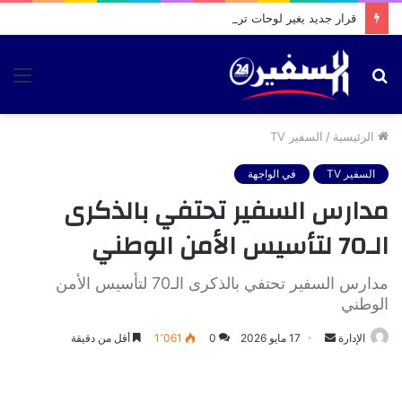
قرار جديد يغير لوحات ترقيم السيارات والدراجات بالمغرب ويحدد آجال اعتمادها
بحث
الق
عن
الرئيسية
/
السفير TV
السفير TV
في الواجهة
مدارس السفير تحتفي بالذكرى
الـ70 لتأسيس الأمن الوطني
مدارس السفير تحتفي بالذكرى الـ70 لتأسيس الأمن
الوطني
أرسل
الإدارة
17 مايو 2026
0
1٬061
أقل من دقيقة
بريدا
إلكترونيا