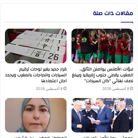
مقالات ذات صلة
لبؤات الأطلس يواصلن التألق..
قرار جديد يغير لوحات ترقيم
المغرب يقصي جنوب إفريقيا ويبلغ
السيارات والدراجات بالمغرب ويحدد
نصف نهائي “كان السيدات”
آجال اعتمادها
8 أغسطس 2026
8 أغسطس 2026