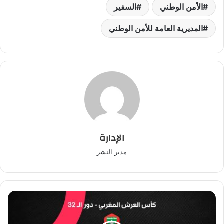
الأمن الوطني
السفير
المديرية العامة للأمن الوطني
الإدارة
مدير النشر
الوداد
يكشف
تشكيلته