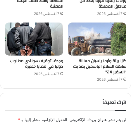
وزخات رعدية قوية بعدد من
الساكنة وسط صمت الجهة
مناطق المملكة
المعنية
7 أغسطس 2026
7 أغسطس 2026
كازا بيئة وأرما ينهيان معاناة
وجدة.. توقيف هولندي مطلوب
ساكنة السلام الياسمين بعد بث
دوليا في قضايا خطيرة
“السفير 24”
7 أغسطس 2026
7 أغسطس 2026
اترك تعليقاً
لن يتم نشر عنوان بريدك الإلكتروني.
الحقول الإلزامية مشار إليها بـ
*
ا