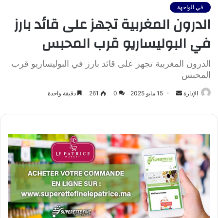
في الواجهة
الدرون المغربية تجهز على قائد بارز
في البوليساريو قرب المحبس
الدرون المغربية تجهز على قائد بارز في البوليساريو قرب
المحبس
أرسل
الإدارة
15 مايو 2025
0
261
دقيقة واحدة
بريدا
إلكترونيا