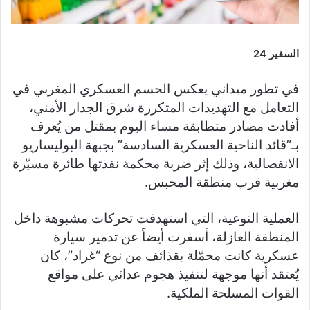
السفير 24
في تطور ميداني يعكس الحسم العسكري المغربي في
التعامل مع التهديدات المتكررة شرق الجدار الأمني،
أفادت مصادر متطابقة مساء اليوم بمقتل من يُعرف
بـ”قائد الناحية العسكرية السادسة” بجبهة البوليساريو
الانفصالية، وذلك إثر ضربة محكمة نفذتها طائرة مسيّرة
مغربية قرب منطقة المحبس.
العملية النوعية، التي استهدفت تحركات مشبوهة داخل
المنطقة العازلة، أسفرت أيضاً عن تدمير سيارة
عسكرية كانت محمّلة بقذائف من نوع “غراد”، كان
يُعتقد أنها موجهة لتنفيذ هجوم عدائي على مواقع
القوات المسلحة الملكية.