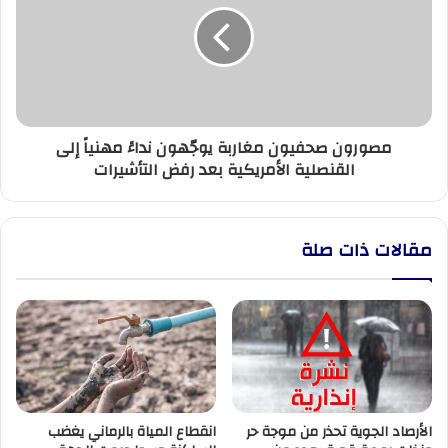
يوجّهون
نداءً
مهنياً
إلى
القنصلية
الأمريكية
مصورون صحفيون مغاربة يوجّهون نداءً مهنياً إلى
بعد
القنصلية الأمريكية بعد رفض التأشيرات
رفض
التأشيرات
مقالات ذات صلة
الأرصاد الجوية تحذر من موجة حر
انقطاع المياة بالرماني يغضب