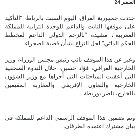
السفير 24
جددت جمهورية العراق، اليوم السبت بالرباط، “التأكيد
على موقفها الثابت والداعم للوحدة الترابية للمملكة
المغربية”، مشيدة “بالزخم الدولي الداعم لمخطط
الحكم الذاتي” لحل النزاع بشأن قضية الصحراء.
وعبر عن هذا الموقف نائب رئيس مجلس الوزراء، وزير
الخارجية العراقي، فؤاد حسين، خلال الندوة الصحفية
التي أعقبت المباحثات التي أجراها مع وزير الشؤون
الخارجية والتعاون الإفريقي والمغاربة المقيمين
بالخارج، ناصر بوريطة.
وتم تضمين هذا الموقف الرسمي الداعم للمملكة في
بيان مشترك اعتمده الطرفان.