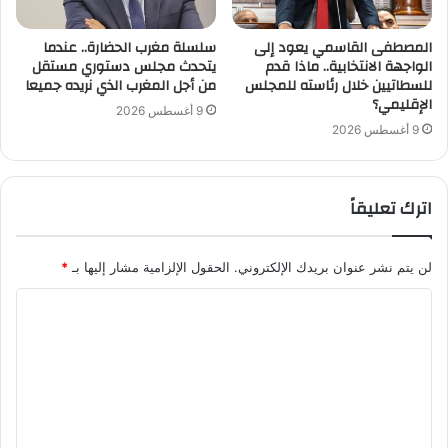
المصطفى القاسمي يعود إلى
سلسلة مغرب الحضارة.. عندما
الواجهة الانتخابية.. ماذا قدم
يتحدث مجلس دستوري مستقل
للسطاتيين خلال رئاسته للمجلس
من أجل المغرب الذي نريده جميعا
الإقليمي؟
9 أغسطس 2026
9 أغسطس 2026
اترك تعليقاً
لن يتم نشر عنوان بريدك الإلكتروني.
الحقول الإلزامية مشار إليها بـ
*
ا
ل
ت
ع
ل