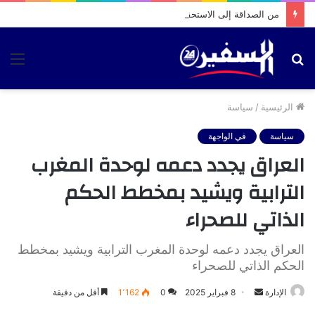
من الصداقة إلى الاستحقاق الانتخابي.. فيديو متداول يثير تساؤلات حول تحركات بشرى الوردي بمقام الطلبة
بحث
الق
عن
الرئيسية
/
سياسة
سياسة
في الواجهة
العراق يجدد دعمه لوحدة المغرب
الترابية ويشيد بمخطط الحكم
الذاتي للصحراء
العراق يجدد دعمه لوحدة المغرب الترابية ويشيد بمخطط
الحكم الذاتي للصحراء
أرسل
الإدارة
8 فبراير 2025
0
1٬162
أقل من دقيقة
بريدا