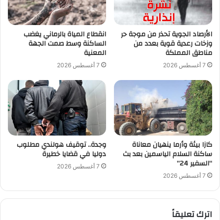
الأرصاد الجوية تحذر من موجة حر
انقطاع المياة بالرماني يغضب
وزخات رعدية قوية بعدد من
الساكنة وسط صمت الجهة
مناطق المملكة
المعنية
7 أغسطس 2026
7 أغسطس 2026
كازا بيئة وأرما ينهيان معاناة
وجدة.. توقيف هولندي مطلوب
ساكنة السلام الياسمين بعد بث
دوليا في قضايا خطيرة
“السفير 24”
7 أغسطس 2026
7 أغسطس 2026
اترك تعليقاً