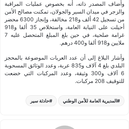
وأضاف المصدر ذاته، أنه بخصوص عمليات المراقبة
والزجر في ميدان السير والجولان، تمكنت مصالح الأمن
من تسجيل 42 ألف و218 مخالفة، وإنجاز 6300 محضر
أحيلت على النيابة العامة، واستخلاص 35 ألفا و918
غرامة صلحية، في حين بلغ المبلغ المتحصل عليه 7
ملايين و918 ألفا و400 درهم.
وأشار البلاغ إلى أن عدد العربات الموضوعة بالمحجز
البلدي بلغ 4 آلاف و835 عربة، وعدد الوثائق المسحوبة
6 آلاف و300 وثيقة، وعدد المركبات التي خضعت
للتوقيف 208 مركبات.
المديرية العامة للأمن الوطني
حادثة سير