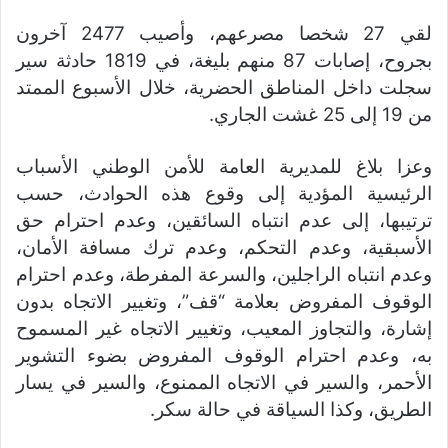
لقي 27 شخصا مصرعهم، وأصيب 2477 آخرون
بجروح، إصابات 87 منهم بليغة، في 1819 حادثة سير
سجلت داخل المناطق الحضرية، خلال الأسبوع الممتد
من 19 إلى 25 غشت الجاري.
وعزا بلاغ للمديرية العامة للأمن الوطني الأسباب
الرئيسية المؤدية إلى وقوع هذه الحوادث، حسب
ترتيبها، إلى عدم انتباه السائقين، وعدم احترام حق
الأسبقية، وعدم التحكم، وعدم ترك مسافة الأمان،
وعدم انتباه الراجلين، والسرعة المفرطة، وعدم احترام
الوقوف المفروض بعلامة “قف”، وتغيير الاتجاه بدون
إشارة، والتجاوز المعيب، وتغيير الاتجاه غير المسموح
به، وعدم احترام الوقوف المفروض بضوء التشوير
الأحمر، والسير في الاتجاه الممنوع، والسير في يسار
الطريق، وكذا السياقة في حالة سكر.