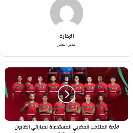
الإدارة
مدير النشر
لائحة
المنتخب
المغربي
المستدعاة
لمباراتي
الغابون
وليسوتو
لائحة المنتخب المغربي المستدعاة لمباراتي الغابون