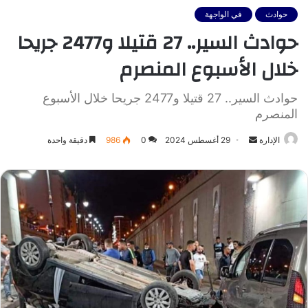
حوادث
في الواجهة
حوادث السير.. 27 قتيلا و2477 جريحا
خلال الأسبوع المنصرم
حوادث السير.. 27 قتيلا و2477 جريحا خلال الأسبوع
المنصرم
أرسل
الإدارة
29 أغسطس 2024
0
986
دقيقة واحدة
بريدا
إلكترونيا