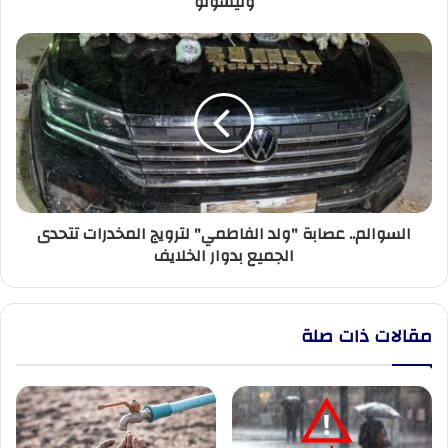
وليسوتو
السوالم..
عصابة
"ولد
الفاطمي"
لترويج
المخدرات
تتحدى
الجميع
بدوار
السوالم.. عصابة "ولد الفاطمي" لترويج المخدرات تتحدى
الخلايف
الجميع بدوار الخلايف
مقالات ذات صلة