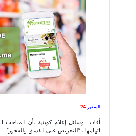
السفير
24
أفادت وسائل إعلام كويتية بأن المباحث الج
اتهامها بـ”التحريض على الفسق والفجور”.