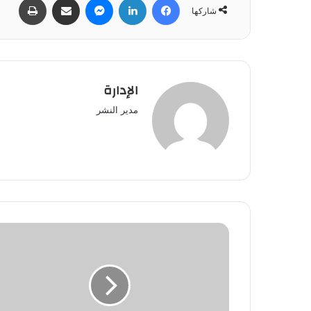
شاركها
الإدارة
مدير النشر
هذه
خبايا
ما
حدث
نهاية
الأسبوع