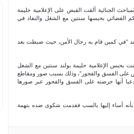
باحث الجنائية ألقت القبض على الإعلامية حليمة
حكم القضائي بحبسها سنتين مع الشغل والنفاذ في
د “في كمين قام به رجال الأمن، حيث ضبطت بعد
 بحبس الإعلامية حليمة بولند سنتين مع الشغل
ريض على الفسق والفجور”، وذلك بسبب صور ومقاطع
يا أنها حرضته على الفسق والفجور عبر صورها
بأنه أساء إليها بالسب فقدمت شكوى ضده بتهمة