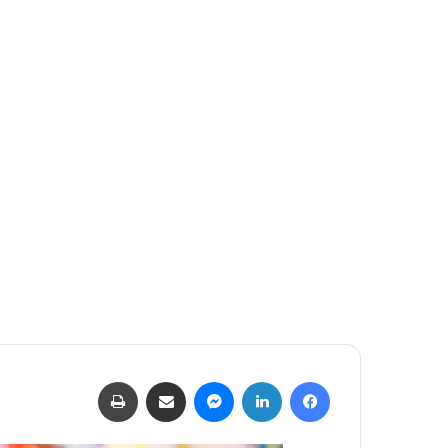
بريدا
إلكترونيا
فيسبوك
لينكدإن
ماسنجر
مشاركة عبر البريد
طباعة