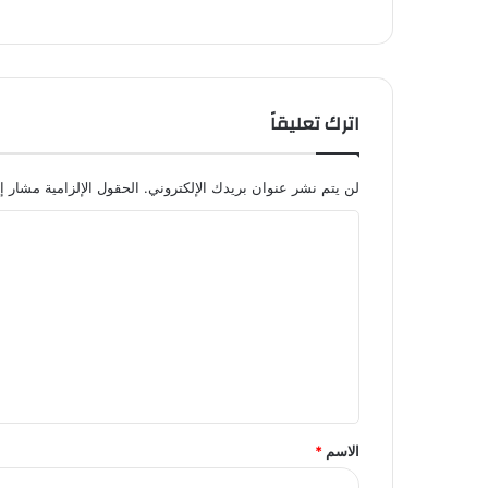
اترك تعليقاً
لن يتم نشر عنوان بريدك الإلكتروني.
الحقول الإلزامية مشار إل
ا
ل
ت
ع
ل
ي
ق
الاسم
*
*