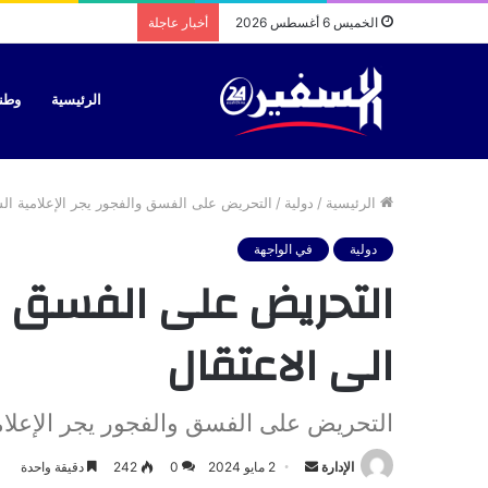
الخميس 6 أغسطس 2026
أخبار عاجلة
الرئيسية
وطن
الرئيسية
/
دولية
/
التحريض على الفسق والفجور يجر الإعلامية الشه
دولية
في الواجهة
التحريض على الفسق وا
الى الاعتقال
التحريض على الفسق والفجور يجر الإعلامي
أرسل
الإدارة
2 مايو 2024
0
242
دقيقة واحدة