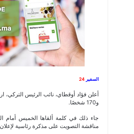
السفير
24
و170 شخصًا.
جاء ذلك في كلمة ألقاها الخميس أمام الب
مناقشة التصويت على مذكرة رئاسية لإعلان 