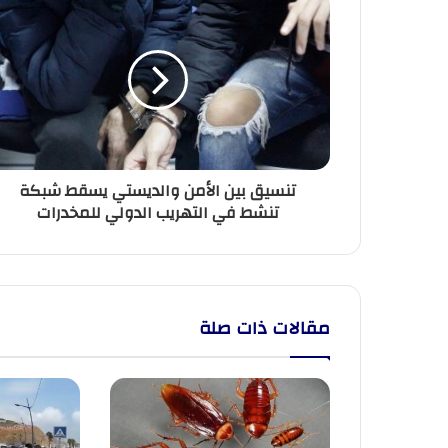
بين
الأمن
والديستي
يسقط
شبكة
تنشط
في
التهريب
تنسيق بين الأمن والديستي يسقط شبكة
الدولي
تنشط في التهريب الدولي للمخدرات
للمخدرات
مقالات ذات صلة