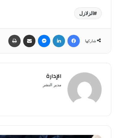
الزلازل
فيسبوك
لينكدإن
ماسنجر
مشاركة عبر البريد
طباعة
شاركها
الإدارة
مدير النشر
تنسيق