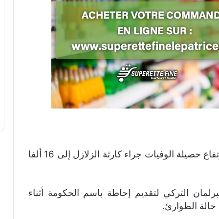
أعلن فؤاد أوقطاي، نائب الرئيس التركي، ارتفاع حصيلة الوفيات جراء كارثة الزلازل إلى 16 ألفا
رلمان التركي لتقديم إحاطة باسم الحكومة أثناء
حالة الطوارئ.