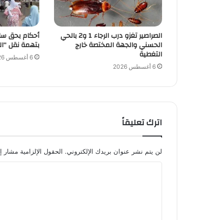
الصراصير تغزو درب الرجاء 1 و2 بالحي
أحكام بحق سا
الحسني والجهة المختصة خارج
بتهمة نقل “ال
التغطية
6 أغسطس 2026
6 أغسطس 2026
اترك تعليقاً
لن يتم نشر عنوان بريدك الإلكتروني.
الحقول الإلزامية مشار إل
ا
ل
ت
ع