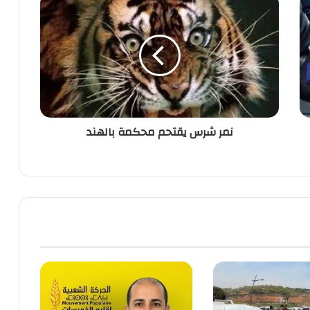
شرس
يقتحم
محكمة
بالهند
نمر شرس يقتحم محكمة بالهند