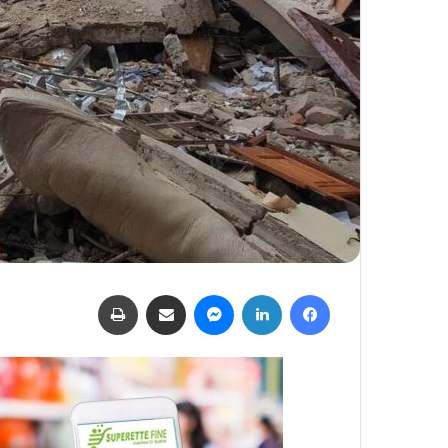
فيسبوك
لينكدإن
ماسنجر
مشاركة عبر البريد
طباعة