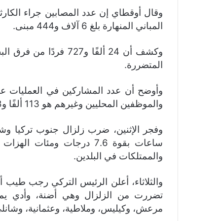
المباني المنهارة بلغ 6 آلاف و444 مبنى.
وكشف أن 24 ألفًا و727 
المتضررة.
وأوضح أن عدد المشاركين في العمليات عند
والموظفين المحليين وغيرهم هو 113 ألفًا و318.
ساعات بقوة 7.6 درجات ومئات 
والممتلكات في البلدين.
تضررت من الزلزال وهي أضنة، وأدي يما
مرعش، وكيليس، وملاطية، وعثمانية، وشانلي