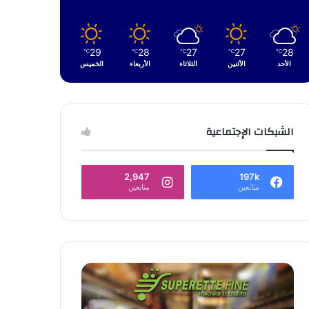
29
28
27
27
28
℃
℃
℃
℃
℃
الأحد
الأثنين
الثلاثاء
الأربعاء
الخميس
الشبكات الإجتماعية
2,947
197k
متابعين
متابعين