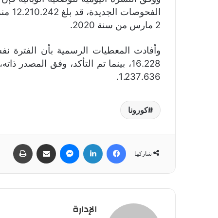
الفحو
2 مارس من سنة 2020.
1.237.636.
كورونا
فيسبوك
لينكدإن
ماسنجر
مشاركة عبر البريد
طباعة
شاركها
الإدارة