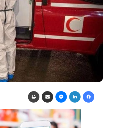
فيسبوك
لينكدإن
ماسنجر
مشاركة عبر البريد
طباعة