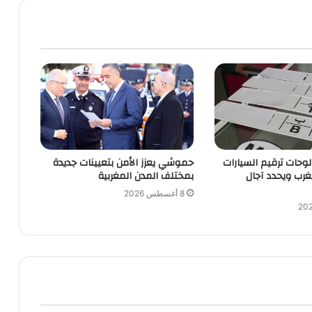
 لوحات ترقيم السيارات
حموشي يعزز الأمن بتعيينات جديدة
مغرب ويحدد آجال
بمختلف المدن المغربية
8 أغسطس 2026