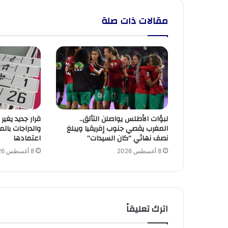
مقالات ذات صلة
لبؤات الأطلس يواصلن التألق..
قرار جديد يغير
المغرب يقصي جنوب إفريقيا ويبلغ
والدراجات بال
نصف نهائي “كان السيدات”
اعتمادها
8 أغسطس 2026
8 أغسطس 2026
اترك تعليقاً