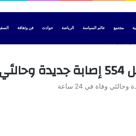
قيم السيارات والدراجات بالمغرب ويحدد آجال اعتمادها
ية
مجتمع
عالم السياسة
الرياضة
حوادث
فن وثقافة
السفير 
 ساعة