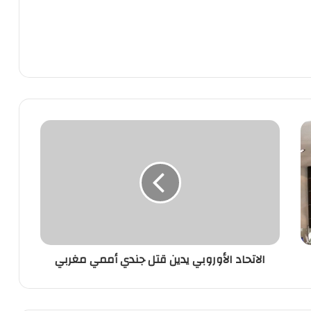
الاتحاد
الأوروبي
يدين
قتل
جندي
أممي
مغربي
الاتحاد الأوروبي يدين قتل جندي أممي مغربي