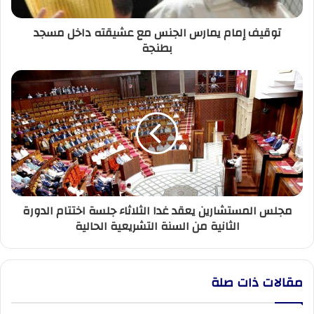
مسجد
بطنجة
توقيف إمام يمارس الجنس مع عشيقته داخل مسجد
بطنجة
مجلس
المستشارين
يعقد
غدا
الثلاثاء
جلسة
اختتام
الدورة
الثانية
مجلس المستشارين يعقد غدا الثلاثاء جلسة اختتام الدورة
من
الثانية من السنة التشريعية الحالية
السنة
التشريعية
الحالية
مقالات ذات صلة