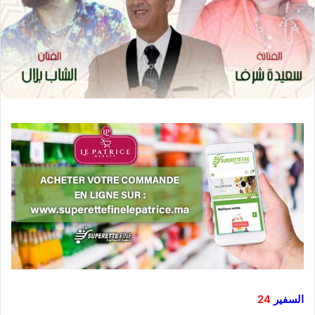
السفير
24