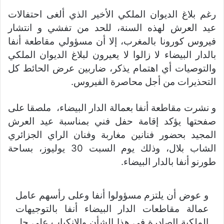
رغم بلاغ الديوان الملكي الأخير الذي ألغى احتفالات
عيد العرش لهذه السنة، للحد من تفشي و انتشار
فيروس كورونا بالمغرب، إلا أن مسؤولي مقاطعة أنفا
بالدار البيضاء لا زالوا لا يعيرون لبلاغ الديوان الملكي
والتوصيات أي اهتمام يذكر، ضاربين عرض الحائط كل
التحذيرات من أجل محاصرة الفيروس.
و نشرت مقاطعة أنفا بعمالة الدار البيضاء،
ملصقا على
صفحتها يؤكد إقامة حفل فني بمناسبة عيد العرش
المجيد بحضور فنانين مغاربة وفنان الراي الجزائري
الشاب بلال، وذلك يوم السبت 30 يوليوز، بساحة
طورنو أنفا بالدار البيضاء.
و عوض أن يلتزم مسؤولوا أنفا وعلى رأسهم عامل
عمالة مقاطعات الدار البيضاء أنفا بالتوجيهات
الملكية الصادرة في هذا الشأن والانكباب على حل