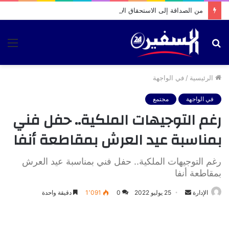
من الصداقة إلى الاستحقاق الانتخابي.. فيديو متداول يثير تساؤلات حول تحركات بشرى الوردي بمقام الطلبة
بحث
الق
عن
الرئيسية
/
في الواجهة
في الواجهة
مجتمع
رغم التوجيهات الملكية.. حفل فني
بمناسبة عيد العرش بمقاطعة أنفا
رغم التوجيهات الملكية.. حفل فني بمناسبة عيد العرش
بمقاطعة أنفا
أرسل
الإدارة
25 يوليو 2022
0
1٬091
دقيقة واحدة
بريدا
إلكترونيا