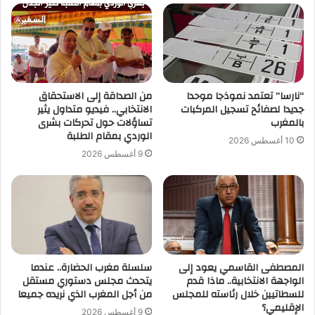
“نارسا” تعتمد نموذجا موحدا
من الصداقة إلى الاستحقاق
جديدا لصفائح تسجيل المركبات
الانتخابي.. فيديو متداول يثير
بالمغرب
تساؤلات حول تحركات بشرى
الوردي بمقام الطلبة
10 أغسطس 2026
9 أغسطس 2026
المصطفى القاسمي يعود إلى
سلسلة مغرب الحضارة.. عندما
الواجهة الانتخابية.. ماذا قدم
يتحدث مجلس دستوري مستقل
للسطاتيين خلال رئاسته للمجلس
من أجل المغرب الذي نريده جميعا
الإقليمي؟
9 أغسطس 2026