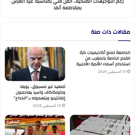
رغم التوجيهات الملكية.. حفل فني بمناسبة عيد العرش
أنفا
بمقاطعة أنفا
مقالات ذات صلة
الجامعة تمنع أكاديميات كرة
القدم الخاصة بالمغرب من
استخدام أسماء الأندية الأجنبية
10 أغسطس 2026
تصعيد غير مسبوق.. يويفا
وكونكاكاف وآسيا يهاجمون
إنفانتينو ويتهمونه بـ”الخداع”
10 أغسطس 2026