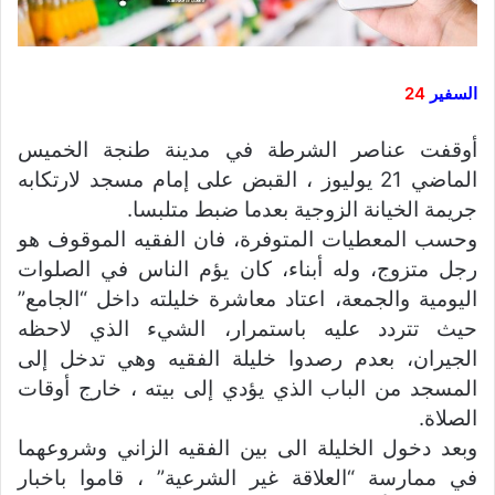
السفير
24
أوقفت عناصر الشرطة في مدينة طنجة الخميس
الماضي 21 يوليوز ، القبض على إمام مسجد لارتكابه
جريمة الخيانة الزوجية بعدما ضبط متلبسا.
وحسب المعطيات المتوفرة، فان الفقيه الموقوف هو
رجل متزوج، وله أبناء، كان يؤم الناس في الصلوات
اليومية والجمعة، اعتاد معاشرة خليلته داخل “الجامع”
حيث تتردد عليه باستمرار، الشيء الذي لاحظه
الجيران، بعدم رصدوا خليلة الفقيه وهي تدخل إلى
المسجد من الباب الذي يؤدي إلى بيته ، خارج أوقات
الصلاة.
وبعد دخول الخليلة الى بين الفقيه الزاني وشروعهما
في ممارسة “العلاقة غير الشرعية” ، قاموا باخبار