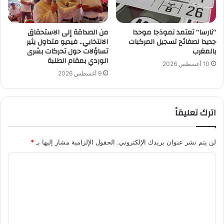
“نارسا” تعتمد نموذجا موحدا
من الصداقة إلى الاستحقاق
جديدا لصفائح تسجيل المركبات
الانتخابي.. فيديو متداول يثير
بالمغرب
تساؤلات حول تحركات بشرى
الوردي بمقام الطلبة
10 أغسطس 2026
9 أغسطس 2026
اترك تعليقاً
لن يتم نشر عنوان بريدك الإلكتروني.
الحقول الإلزامية مشار إليها بـ
*
ا
ل
ت
ع
ل