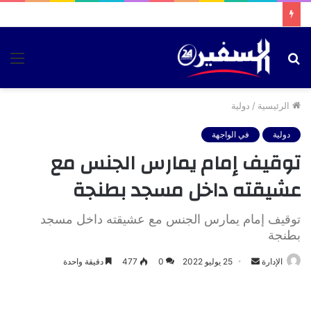
بحث
الق
عن
الرئيسية
/
دولية
دولية
في الواجهة
توقيف إمام يمارس الجنس مع
عشيقته داخل مسجد بطنجة
توقيف إمام يمارس الجنس مع عشيقته داخل مسجد
بطنجة
أرسل
الإدارة
25 يوليو 2022
0
477
دقيقة واحدة
بريدا
إلكترونيا