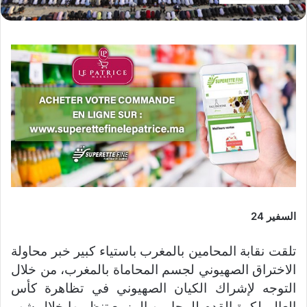
السفير 24
تلقت نقابة المحامين بالمغرب باستياء كبير خبر محاولة
الاختراق الصهيوني لجسم المحاماة بالمغرب، من خلال
التوجه لإشراك الكيان الصهيوني في تظاهرة كأس
العالم لكرة القدم للمحامين المزمع تنظيمها خلال شهر