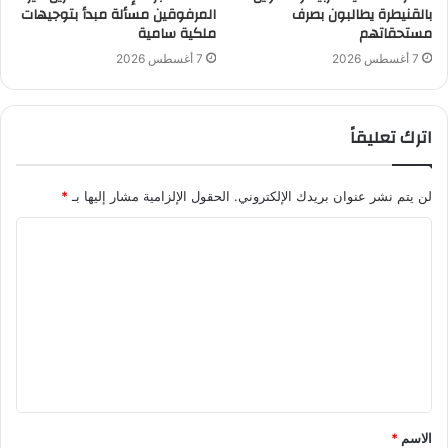
بالقنيطرة يطالبون بصرف
المرفوقين مسألة مبدأ بتوجيهات
مستحقاتهم
ملكية سامية
7 أغسطس 2026
7 أغسطس 2026
اترك تعليقاً
لن يتم نشر عنوان بريدك الإلكتروني.
الحقول الإلزامية مشار إليها بـ
*
ا
ل
ت
ع
ل
ي
ق
الاسم
*
*