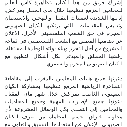
إشراك فريق من هذا الكيان بتظاهرة كأس العالم
للمحامين المزمع تنظيمها خلال ماي المقبل بمراكش.
إدانتها الشديدة لعمليات التقتيل والتهجير، والاستيطان
وتدنيس المقدسات التي يرتكبها الكيان الصهيوني
المجرم في حق الشعب الفلسطيني الأعزل. الإعلان
عن تضامنها المطلق مع الشعب الفلسطيني في كفاحه
المشروع من أجل التحرر وبناء دولته الوطنية المستقلة.
رفضها المطلق والمبدئي لكل أشكال التطبيع مع
الكيان الصهيوني المجرم والعنصري.
دعوتها جميع هيئات المحامين بالمغرب إلى مقاطعة
التظاهرة الرياضية المزمع تنظيمها بمشاركة الكيان
الصهيوني الغاصب بمراكش خلال شهر ماي المقبل.
دعوتها جميع الإطارات المهنية وجميع المحاميات
والمحامين إلى التصدي بكل الوسائل المشروعة لأي
محاولة اختراق لجسم المحاماة من طرف الكيان
الصهيوني. الإعلان عن استعدادها للتنسيق والتعاون مع