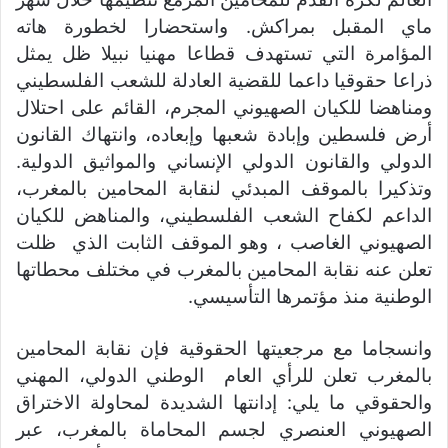
ماي المقبل بمراكش. واستحضارا لخطورة هاته
المؤامرة التي تستهدف قطاعا مهنيا نبيلا ظل يمثل
ذراعا حقوقيا داعما للقضية العادلة للشعب الفلسطيني
ومناهضا للكيان الصهيوني المجرم، القائم على احتلال
أرض فلسطين وإبادة شعبها وإبعاده، وانتهاك القانون
الدولي والقانون الدولي الإنساني والمواثيق الدولية.
وتذكيرا بالموقف المبدئي لنقابة المحامين بالمغرب،
الداعم لكفاح الشعب الفلسطيني، والمناهض للكيان
الصهيوني الغاصب ، وهو الموقف الثابت الذي ظلت
تعلن عنه نقابة المحامين بالمغرب في مختلف محطاتها
الوطنية منذ مؤتمرها التأسيسي.
وانسجاما مع مرجعيتها الحقوقية فإن نقابة المحامين
بالمغرب تعلن للرأي العام الوطني الدولي، المهني
والحقوقي ما يلي: إدانتها الشديدة لمحاولة الاختراق
الصهيوني العنصري لجسم المحاماة بالمغرب، عبر