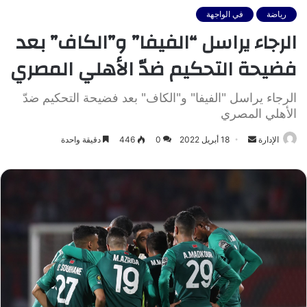
رياضة
في الواجهة
الرجاء يراسل “الفيفا” و”الكاف” بعد
فضيحة التحكيم ضدّ الأهلي المصري
الرجاء يراسل "الفيفا" و"الكاف" بعد فضيحة التحكيم ضدّ
الأهلي المصري
أرسل
الإدارة
18 أبريل 2022
0
446
دقيقة واحدة
بريدا
إلكترونيا