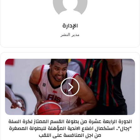
الإدارة
مدير النشر
الدورة
الرابعة
عشرة
من
بطولة
القسم
الممتاز
لكرة
السلة
الدورة الرابعة عشرة من بطولة القسم الممتاز لكرة السلة
"رجال"..
"رجال".. استكمال اضلاع الاندية المؤهلة للبطولة المصغرة
استكمال
من اجل المنافسة على اللقب
اضلاع