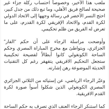
ملعب هذا الأخير، وخصوصاً احتساب ركلة جزاء غير
صحيحة لصالح فريق الأهلي، وما تبع ذلك من جدل كبير،
احتج النسر الأخضر في رسالة وجهها إلى الاتحاد الدولي
لكرة القدم، والاتحاد الإفريقي لكرة القدرم، على ما
تعرض له الفريق من ظلم تحكيمي.
وأوضحت مراسلة الرجاء على أن حكم “الفار”
الجزائري، وبتواطئ مع مخرج المباراة المصري وحكم
الساحة الكونغولي كانوا أبطالاً لفضيحة تحكيمية
ستجعل التحكيم الافريقي يتقهقر رغم كل التقنيات
الحديثة الموضوعة رهن إشارته.
وعبّر الرجاء الرياضي، عن إستيائه من الثلاثي الجزائري
المصري الكونغولي الذين شكلوا أسوأ صورة لكرة
القدم الافريقية.
كما استنكر الرجاء العنف الذي تصرف به حكم الساحة