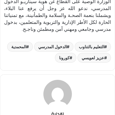
الوزارة الوصية على القطاع عن هوية سيناريـو الدخول
المدرسي، ندعو الله عز وجل أن يرفع عنا البلاء،
ويشملنا بنعمة الصحـة والسلامة والطمأنينة، مع تمنياتنا
الحارة لكل الأطر الإدارية والتربوية والمتعلمين، بدخول
مدرسي وجامعي ومهني آمن ومطمئن وناجـح
.
التعليم بالتناوب
الدخول المدرسي
المحمدية
عزيز لعويسي
كورونا
الإدارة