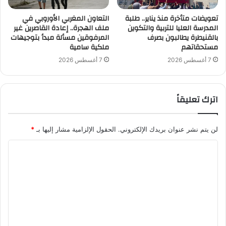
تعويضات متأخرة منذ يناير.. طلبة
التعاون المغربي الأوروبي في
المدرسة العليا للتربية والتكوين
ملف الهجرة.. إعادة القاصرين غير
بالقنيطرة يطالبون بصرف
المرفوقين مسألة مبدأ بتوجيهات
مستحقاتهم
ملكية سامية
7 أغسطس 2026
7 أغسطس 2026
اترك تعليقاً
لن يتم نشر عنوان بريدك الإلكتروني.
الحقول الإلزامية مشار إليها بـ
*
ا
ل
ت
ع
ل
ي