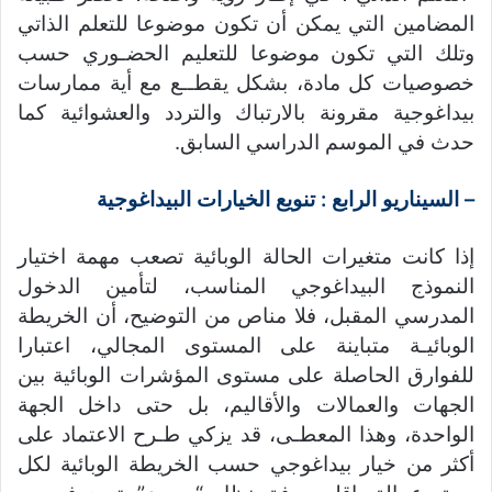
المضامين التي يمكن أن تكون موضوعا للتعلم الذاتي
وتلك التي تكون موضوعا للتعليم الحضـوري حسب
خصوصيات كل مادة، بشكل يقطــع مع أية ممارسات
بيداغوجية مقرونة بالارتباك والتردد والعشوائية كما
حدث في الموسم الدراسي السابق.
– السيناريو الرابع : تنويع الخيارات البيداغوجية
إذا كانت متغيرات الحالة الوبائية تصعب مهمة اختيار
النموذج البيداغوجي المناسب، لتأمين الدخول
المدرسي المقبل، فلا مناص من التوضيح، أن الخريطة
الوبائيـة متباينة على المستوى المجالي، اعتبارا
للفوارق الحاصلة على مستوى المؤشرات الوبائية بين
الجهات والعمالات والأقاليم، بل حتى داخل الجهة
الواحدة، وهذا المعطـى، قد يزكي طـرح الاعتماد على
أكثر من خيار بيداغوجي حسب الخريطة الوبائية لكل