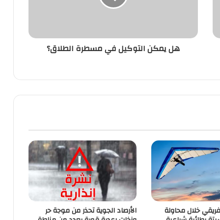
الطلاق؟
هل يمكن التوكيل في مسطرة الطلاق؟
ريقي خلال محاولة
الأرصاد الجوية تحذر من موجة حر
تة بطائرة شراعية
وزخات رعدية قوية بعدد من مناطق