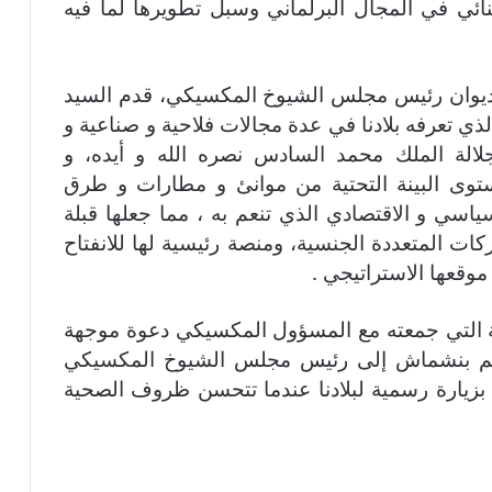
ثنائي في المجال البرلماني وسبل تطويرها لما فيه
 ديوان رئيس مجلس الشيوخ المكسيكي، قدم السيد
لذي تعرفه بلادنا في عدة مجالات فلاحية و صناعية و
لالة الملك محمد السادس نصره الله و أيده، و
ستوى البينة التحتية من موانئ و مطارات و طرق
ياسي و الاقتصادي الذي تنعم به ، مما جعلها قبلة
ت المتعددة الجنسية، ومنصة رئيسية لها للانفتاح
موقعها الاستراتيجي .
ية التي جمعته مع المسؤول المكسيكي دعوة موجهة
م بنشماش إلى رئيس مجلس الشيوخ المكسيكي
ام بزيارة رسمية لبلادنا عندما تتحسن ظروف الصحية