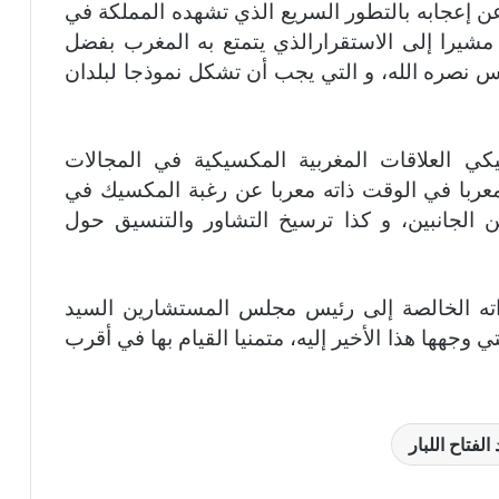
ر عن إعجابه بالتطور السريع الذي تشهده المملكة في
مشيرا إلى الاستقرارالذي يتمتع به المغرب بفضل
دس نصره الله، و التي يجب أن تشكل نموذجا لبلدان
العلاقات المغربية المكسيكية في المجالات
، معربا في الوقت ذاته معربا عن رغبة المكسيك في
ين الجانبين، و كذا ترسيخ التشاور والتنسيق حول
اته الخالصة إلى رئيس مجلس المستشارين السيد
وجهها هذا الأخير إليه، متمنيا القيام بها في أقرب
الفتاح اللبار