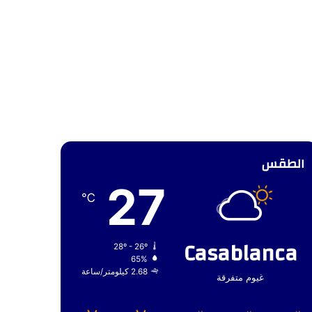
الطقس
27
℃
Casablanca
28º - 26º
65%
2.68 كيلومتر/ساعة
غيوم متفرقة