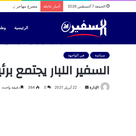
مصرع مهاجر إفريقي خل
الجمعة 7 أغسطس 2026
أخبار عاجلة
الرئيسية
وطن
الرئيسية
/
سياسة
/
السفير اللبار يجتمع برئيس مجلس الشيوخ ا
سياسة
في الواجهة
السفير اللبار يجتمع
أرسل
الإدارة
22 أبريل 2021
0
364
دقيقة واحدة
بريدا
إلكترونيا