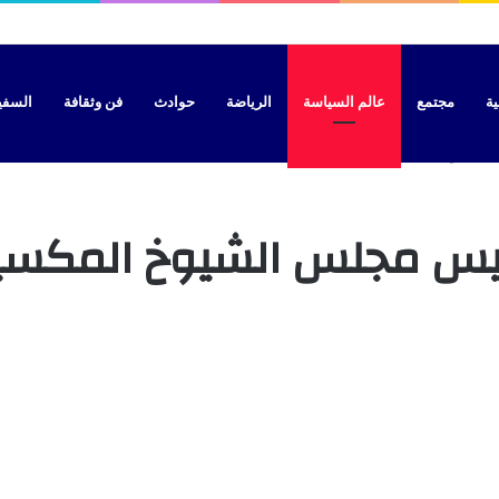
ال محاولة الوصول إلى سبتة بطائرة شراعية
ية
مجتمع
عالم السياسة
الرياضة
حوادث
فن وثقافة
السفير 
لمكسيكي
 برئيس مجلس الشيوخ المكس