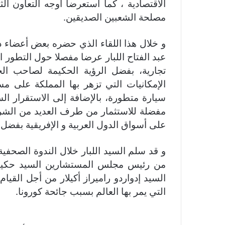
الاقتصادية ، كما استعرضا أوجه التعاون ال
مصلحة الشعبين الصديقين.
و خلال هذا اللقاء الذي حضره بعض أعضاء
عبد الفتاح اللبار عرضا مفصلا حول التطور ا
تجارية، بفضل الرؤية الحكيمة لصاحب الج
الإمكانيات التي تزهر بها المملكة على م
سيارة متطورة، بالإضافة إلى الاستقرار الس
مفضلة للاستثمار من طرف العديد من الشركا
على أسواق الدول العربية و الإفريقية بفضل 
و قد سلم السيد اللبار خلال الندوة الصحف
من رئيس مجلس المستشارين السيد حكي
السيد إدواردو راميراز أكيلار من أجل القي
التي يمر بها العالم بسبب جائحة كورونا.