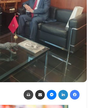
فيسبوك
لينكدإن
ماسنجر
مشاركة عبر البريد
طباعة