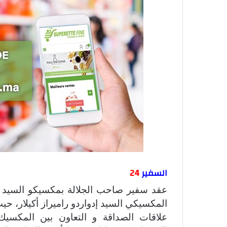
السفير
24
عقد سفير صاحب الجلالة بمكسيكو السيد عب
المكسيكي السيد إدواردو راميراز أكيلار، 
علاقات الصداقة و التعاون بين المكسيك