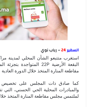
السفير
24
– رباب نوي
استغرب متتبعو الشأن المحلي لمدينة 
مقاطعة المنارة المتخذ خلال الدورة العادية لشهر
كما صادق ذات المجلس على تخصيص البق
لملتمس مجلس مقاطعة المنارة المتخذ خلال 