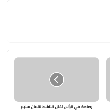
رصاصة
في
الرأس
تقتل
الناشط
لقمان
سليم
رصاصة في الرأس تقتل الناشط لقمان سليم