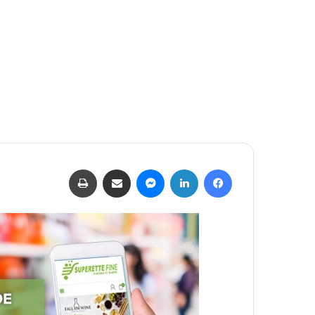
فيسبوك
لينكدإن
ماسنجر
مشاركة عبر البريد
طباعة