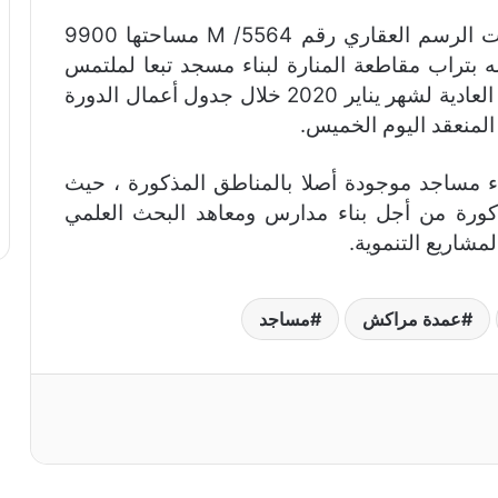
كما تم تخصيص جزء من البقعة الأرضية ذات الرسم العقاري رقم M /5564 مساحتها 9900
لله بتراب مقاطعة المنارة لبناء مسجد تبعا لملتمس
مجلس مقاطعة المنارة المتخذ خلال الدورة العادية لشهر يناير 2020 خلال جدول أعمال الدورة
لمنعقد اليوم الخميس.
ء مساجد موجودة أصلا بالمناطق المذكورة ، حيث
ورة من أجل بناء مدارس ومعاهد البحث العلمي
اريع التنموية.
عمدة مراكش
مساجد