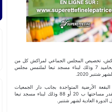
مراكش، تخصيص المجلس الجماعي لمراكش كل من
البقعة الأرضية 22P المتواجدة بتجزئة المحاميد 7 وذلك لبناء مسجد تبعا لملتمس مجلس
 شتنبر 2020.
عة الأرضية المتواجدة بجانب دار الجمعيات
والمبادرات المحلية الحي الحسني، التي تقدر مساحتها ب 20 أو 88 وذلك لبناء مسجد تبعا
الدورة العادية لشهر شتنبر.