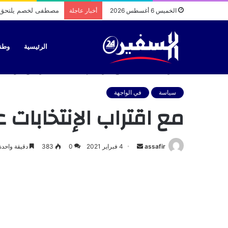
الأمن الطاقي في المغ
الخميس 6 أغسطس 2026
أخبار عاجلة
الرئيسية
وطن
الرئيسية
/
سياسة
/
مع اقتراب الإنتخابات عمدة مراكش يحول عد
سياسة
في الواجهة
مع اقتراب الإنتخابا
أرسل
assafir
4 فبراير 2021
0
383
دقيقة واحدة
بريدا
إلكترونيا