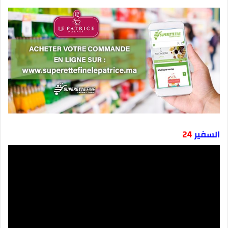
السفير
24