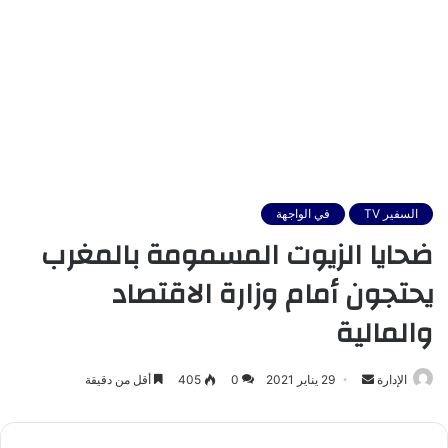
السفير TV
في الواجهة
ضحايا الزيوت المسمومة بالمغرب
يحتجون أمام وزارة الاقتصاد
والمالية
أرسل
الإدارة
29 يناير 2021
0
405
أقل من دقيقة
بريدا
إلكترونيا