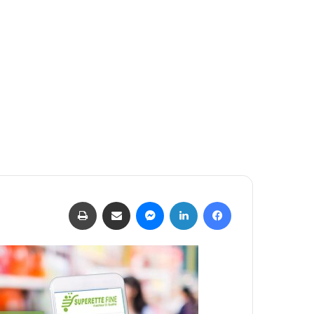
فيسبوك
لينكدإن
ماسنجر
مشاركة عبر البريد
طباعة