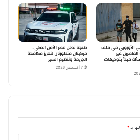
بي الأوروبي في ملف
طنجة تدخل عصر الأمن الذكي..
 القاصرين غير
مركبتان متطورتان لتعزيز مكافحة
ألة مبدأ بتوجيهات
الجريمة وتنظيم السير
7 أغسطس 2026
يها بـ
*