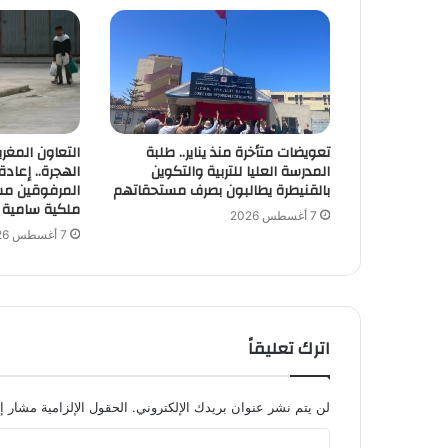
تعويضات متأخرة منذ يناير.. طلبة
التعاون المغر
المدرسة العليا للتربية والتكوين
الهجرة.. إعادة
بالقنيطرة يطالبون بصرف مستحقاتهم
المرفوقين مس
ملكية سامية
7 أغسطس 2026
7 أغسطس 2026
اترك تعليقاً
لن يتم نشر عنوان بريدك الإلكتروني.
الحقول الإلزامية مشار إل
ا