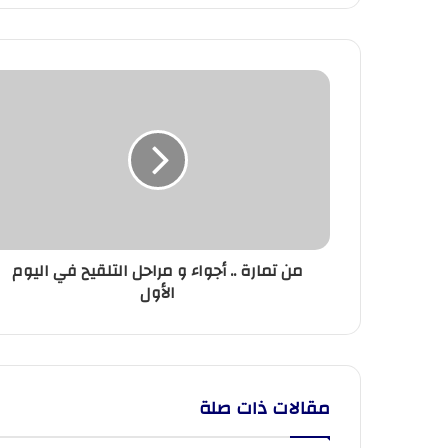
من
تمارة
..
أجواء
و
مراحل
التلقيح
في
اليوم
من تمارة .. أجواء و مراحل التلقيح في اليوم
الأول
الأول
مقالات ذات صلة