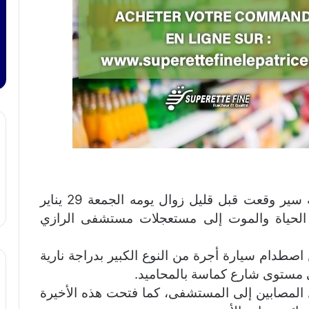
أصيب شخصان إصابات خطيرة جراء حادثة سير وقعت قبل قليل زوال يومه الجمعة 29 يناير
 الحياة والموت إلى مستعجلات مستشفى الرازي
طدام سيارة أجرة من النوع الكبير بدراجة نارية
مستوى شارع كماسة بالمحاميد.
المصابين إلى المستشفى، كما فتحت هذه الأخيرة