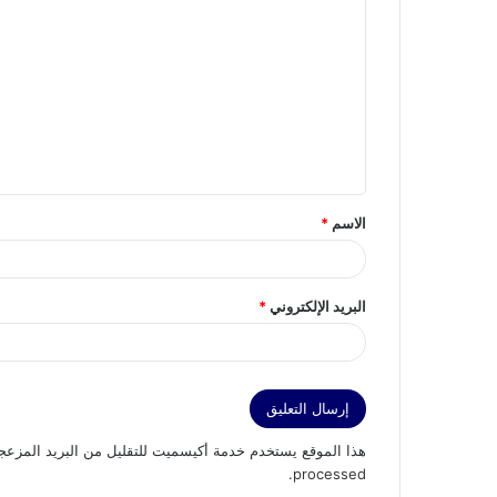
ل
ت
ع
ل
ي
ق
الاسم
*
*
البريد الإلكتروني
*
هذا الموقع يستخدم خدمة أكيسميت للتقليل من البريد المزعج
.
processed