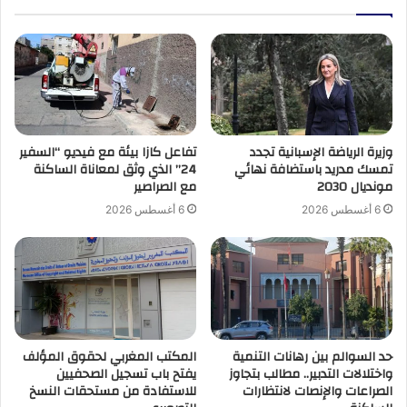
وزيرة الرياضة الإسبانية تجدد
تفاعل كازا بيئة مع فيديو “السفير
تمسك مدريد باستضافة نهائي
24” الذي وثق لمعاناة الساكنة
مونديال 2030
مع الصراصير
6 أغسطس 2026
6 أغسطس 2026
حد السوالم بين رهانات التنمية
المكتب المغربي لحقوق المؤلف
واختلالات التدبير.. مطالب بتجاوز
يفتح باب تسجيل الصحفيين
الصراعات والإنصات لانتظارات
للاستفادة من مستحقات النسخ