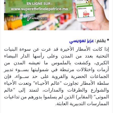
* بقلم :
عزيز لعويسي
إذا كانت الأمطار الأخيرة قد عرت عن سوءة البنيات
التحتية بعدد من المدن وعلى رأسها الدار البيضاء
الكبرى، وكشفت بالملموس ما تعيشه المدن من
أزمات واختلالات مرتبطة في شموليتها بســوء تدبير
الجماعات الحضرية والقروية على حد ســواء، فإن
سلطة الأمطار تجاوزت “عالم الأحيـاء” وتعدت الأحياء
والشوارع والطرقات والمدارات، لتمتد إلى “عالم
الموتى” (المقابر) الذين لم يسلموا بدورهم من تداعيات
الممارسات التدبيرية العابثة.