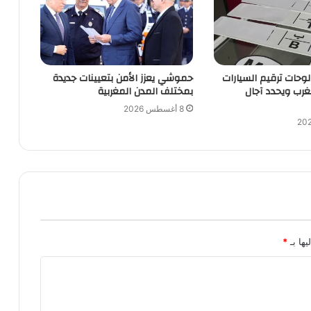
 لوحات ترقيم السيارات
حموشي يعزز الأمن بتعيينات جديدة
مغرب ويحدد آجال
بمختلف المدن المغربية
8 أغسطس 2026
يها بـ
*