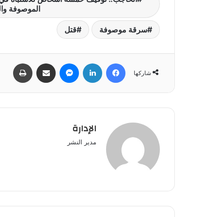
الموصوفة وال
سرقة موصوفة
قتل
فيسبوك
لينكدإن
ماسنجر
مشاركة عبر البريد
طباعة
شاركها
الإدارة
مدير النشر