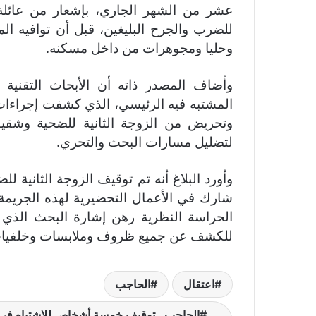
للضرب والجرح البليغين، قبل أن توافيه الم
وحليا ومجوهرات من داخل مسكنه.
وأضاف المصدر ذاته أن الأبحاث التقنية 
المشتبه فيه الرئيسي، الذي كشفت إجراءات
وتحريض من الزوجة الثانية للضحية وشقيقي
لتضليل مسارات البحث والتحري.
وأورد البلاغ أنه تم توقيف الزوجة الثاني
شارك في الأعمال التحضيرية لهذه الجريمة،
الحراسة النظرية رهن إشارة البحث الذي 
للكشف عن جميع ظروف وملابسات وخلفيات 
اعتقال
الحاجب
الحاجب.. توقيف خمسة أشخاص للاشتباه في