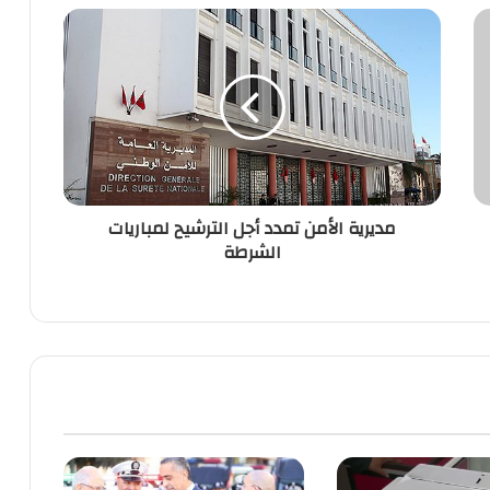
مديرية
الأمن
تمدد
أجل
الترشيح
لمباريات
الشرطة
مديرية الأمن تمدد أجل الترشيح لمباريات
الشرطة