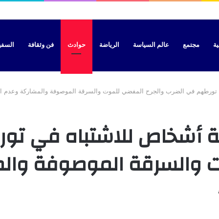
قيم السيارات والدراجات بالمغرب ويحدد آجال اعتمادها
ية
مجتمع
عالم السياسة
الرياضة
حوادث
فن وثقافة
السفير 
تورطهم في الضرب والجرح المفضي للموت والسرقة الموصوفة والمشاركة وعدم الت
ة أشخاص للاشتباه في تو
 والسرقة الموصوفة والمش