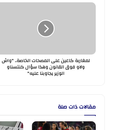
لمغاربة
كاعين
على
المصحات
الخاصة..
"واش
ولاو
فوق
القانون
لمغاربة كاعين على المصحات الخاصة.. "واش
وهذا
ولاو فوق القانون وهذا سؤال كنتسناو
سؤال
الوزير يجاوبنا عليه"
كنتسناو
الوزير
يجاوبنا
عليه"
مقالات ذات صلة