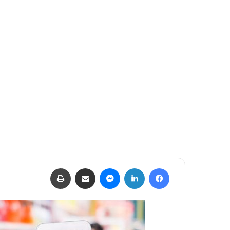
فيسبوك
لينكدإن
ماسنجر
مشاركة عبر البريد
طباعة