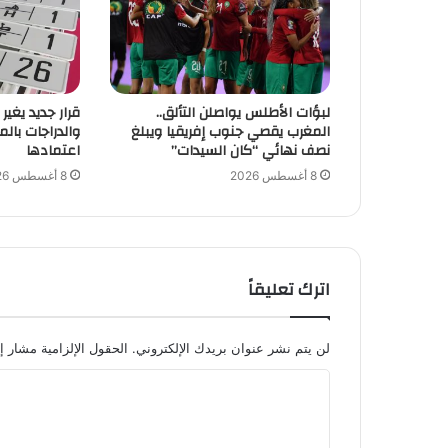
لبؤات الأطلس يواصلن التألق..
قرار جديد يغير
المغرب يقصي جنوب إفريقيا ويبلغ
والدراجات بال
نصف نهائي “كان السيدات”
اعتمادها
8 أغسطس 2026
8 أغسطس 2026
اترك تعليقاً
لن يتم نشر عنوان بريدك الإلكتروني.
الحقول الإلزامية مشار إل
ا
ل
ت