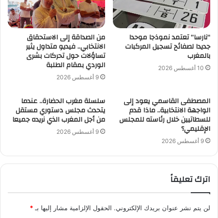
“نارسا” تعتمد نموذجا موحدا
من الصداقة إلى الاستحقاق
جديدا لصفائح تسجيل المركبات
الانتخابي.. فيديو متداول يثير
بالمغرب
تساؤلات حول تحركات بشرى
الوردي بمقام الطلبة
10 أغسطس 2026
9 أغسطس 2026
المصطفى القاسمي يعود إلى
سلسلة مغرب الحضارة.. عندما
الواجهة الانتخابية.. ماذا قدم
يتحدث مجلس دستوري مستقل
للسطاتيين خلال رئاسته للمجلس
من أجل المغرب الذي نريده جميعا
الإقليمي؟
9 أغسطس 2026
9 أغسطس 2026
اترك تعليقاً
لن يتم نشر عنوان بريدك الإلكتروني.
الحقول الإلزامية مشار إليها بـ
*