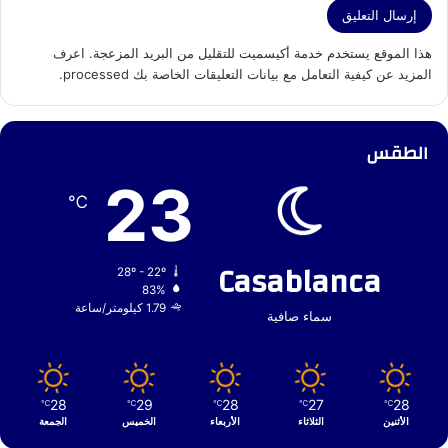
هذا الموقع يستخدم خدمة أكيسميت للتقليل من البريد المزعجة.
اعرف
المزيد عن كيفية التعامل مع بيانات التعليقات الخاصة بك processed
.
الطقس
23
℃
Casablanca
28º - 22º
83%
1.79 كيلومتر/ساعة
سماء صافية
28
29
28
27
28
℃
℃
℃
℃
℃
الأثنين
الثلاثاء
الأربعاء
الخميس
الجمعة