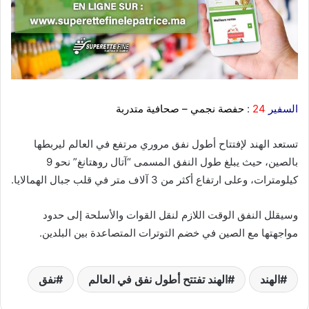
السفير
24
:
حفصة نجمي – صحافية متدربة
تستعد الهند لإفتتاح أطول نفق مروري مرتفع في العالم ليربطها
بالصين، حيث يبلغ طول النفق المسمى “آتال روهتانغ” نحو 9
كيلومترات، وعلى ارتفاع أكثر من 3 آلاف متر في قلب جبال الهمالايا.
وسيقلل النفق الوقت اللازم لنقل القوات والأسلحة إلى حدود
مواجهتها مع الصين في خضم التوترات المتصاعدة بين البلدين.
الهند
الهند تفتتح أطول نفق في العالم
نفق