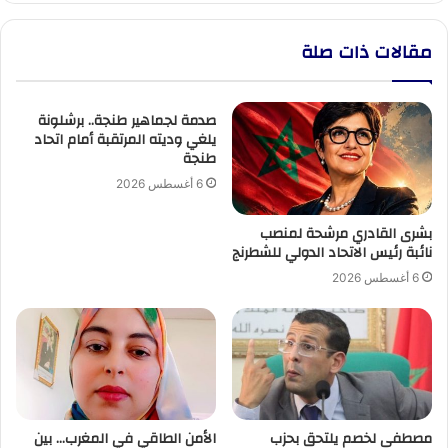
مقالات ذات صلة
صدمة لجماهير طنجة.. برشلونة
يلغي وديته المرتقبة أمام اتحاد
طنجة
6 أغسطس 2026
بشرى القادري مرشحة لمنصب
نائبة رئيس الاتحاد الدولي للشطرنج
6 أغسطس 2026
مصطفى لخصم يلتحق بحزب
الأمن الطاقي في المغرب… بين