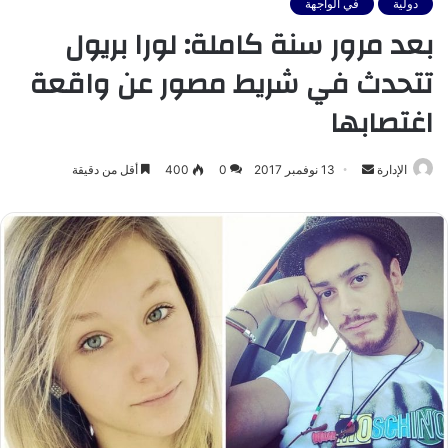
دولية
في الواجهة
بعد مرور سنة كاملة: لورا بريول
تتحدث في شريط مصور عن واقعة
اغتصابها
أرسل
الإدارة
13 نوفمبر 2017
0
400
أقل من دقيقة
بريدا
إلكترونيا