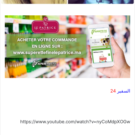
السفير
24
https://www.youtube.com/watch?v=nyCoMdpXOGw