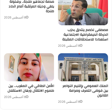
صدمة لجماهير طنجة.. برشلونة
يلغي وديته المرتقبة أمام اتحاد
طنجة
6 أغسطس 2026
مصطفى لخصم يلتحق بحزب
الحركة الديمقراطية الاجتماعية
استعدادا للاستحقاقات المقبلة
6 أغسطس 2026
الملك العمومي بإقليم النواصر
الأمن الطاقي في المغرب… بين
بين فوضى التصرف وصرامة
طموح الانتقال ورهان الاستقلال
القانون
6 أغسطس 2026
6 أغسطس 2026