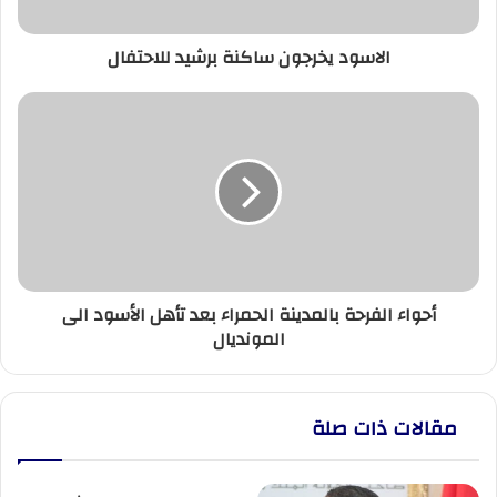
الاسود يخرجون ساكنة برشيد للاحتفال
أحواء
الفرحة
بالمدينة
الحمراء
بعد
تأهل
الأسود
الى
المونديال
أحواء الفرحة بالمدينة الحمراء بعد تأهل الأسود الى
المونديال
مقالات ذات صلة