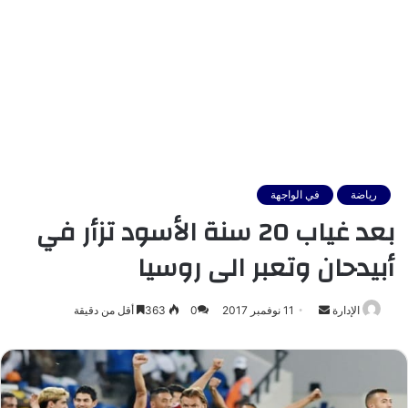
رياضة
في الواجهة
بعد غياب 20 سنة الأسود تزأر في
أبيدحان وتعبر الى روسيا
أرسل
الإدارة
11 نوفمبر 2017
0
363
أقل من دقيقة
بريدا
إلكترونيا