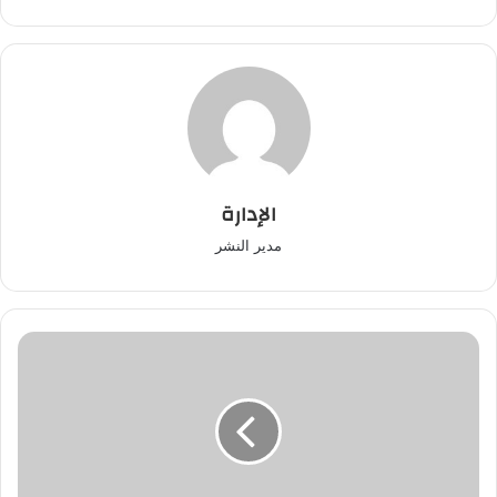
الإدارة
مدير النشر
الاسود
يخرجون
ساكنة
برشيد
للاحتفال