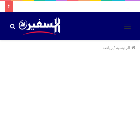
مصطفى لخصم يلتحق بحزب الحركة الديمقراطية الاجتماعية استعدادا للاستحقاقات المقبلة
القائمة
بحث
عن
الرئيسية
/
رياضة