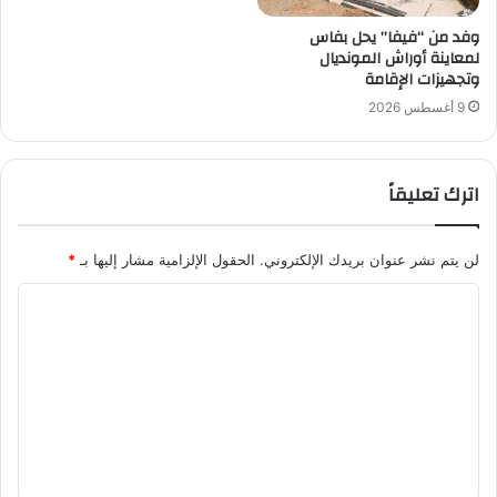
وفد من “فيفا” يحل بفاس
لمعاينة أوراش المونديال
وتجهيزات الإقامة
9 أغسطس 2026
اترك تعليقاً
لن يتم نشر عنوان بريدك الإلكتروني.
الحقول الإلزامية مشار إليها بـ
*
ا
ل
ت
ع
ل
ي