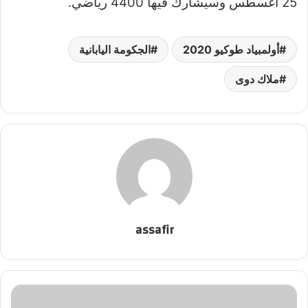
25 أغسطس وسيشارك فيها 4400 رياضي.
أولمبياد طوكيو 2020
الجكومة اليابانية
ملاك دوى
assafir
مجلس
النواب