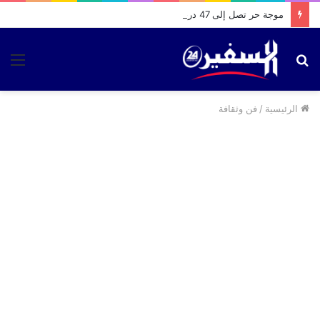
موجة حر تصل إلى 47 درجة وأمطار رعدية مرتقبة بعدد من مناطق المملكة
بحث
الق
عن
الرئيسية
/
فن وثقافة