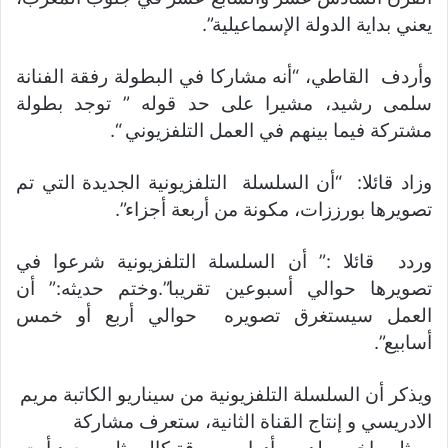
يعني بداية الدولة الإسماعيلية”.
وأردف القاطي، “أنه مشاركا في البطولة رفقة الفنانة
سلمى رشيد، مشيرا على حد قوله ” توجد بطولة
مشتركة فيما بينهم في العمل التلفزيوني “.
وزاد قائلا: “أن السلسلة التلفزيونية الجديدة التي تم
تصويرها بورززات، مكونة من أربعة أجزاء”.
وردد قائلا :” أن السلسلة التلفزيونية شرعوا في
تصويرها حوالي أسبوعين تقريبا”.وختم حديثه:” أن
العمل سيستغرق تصويره حوالي أربع أو خمس
أسابيع”.
ويذكر أن السلسلة التلفزيونية من سيناريو الكاتبة مريم
الادريسي و إنتاج القناة الثانية، ستعرف مشاركة