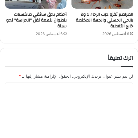
الصراصير تغزو درب الرجاء 1 و2
أحكام بحق سائقي طاكسيات
بالحي الحسني والجهة المختصة
بتطوان بتهمة نقل “الحراسة” نحو
خارج التغطية
سبتة
6 أغسطس 2026
6 أغسطس 2026
اترك تعليقاً
لن يتم نشر عنوان بريدك الإلكتروني.
الحقول الإلزامية مشار إليها بـ
*
ا
ل
ت
ع
ل
ي