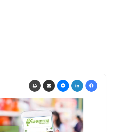
فيسبوك
لينكدإن
ماسنجر
مشاركة عبر البريد
طباعة