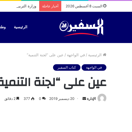
وزارة التربية الوطنية
السبت 8 أغسطس 2026
أخبار عاجلة
الرئيسية
وطن
الرئيسية
/
في الواجهة
/
عين على “لجنة التنمية”
في الواجهة
كتاب السفير
عين على “لجنة التنمية
أرسل
الإدارة
20 ديسمبر 2019
0
377
2 دقائق
بريدا
إلكترونيا