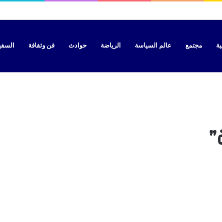
 تحسم الجدل بشأن موعد الدخول المدرسي الجديد
ية
مجتمع
عالم السياسة
الرياضة
حوادث
فن وثقافة
السفير 
”