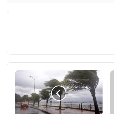
توقعات
أحوال
الطقس
اليوم
الجمعة
بالمغرب