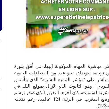
ي مباشرة المهام الموكولة إليها، في أفق بلورة
 توجيه البوصلة، نحو عدد من القطاعات الحيوية
 مباشر على “مؤشر التنمية البشرية” الذي يتأسس
فردي”، وهو الثالوث الذي لازال يموقع البلد في
لبشرية لسنوات، كان آخرها التقرير الذي صدر برسم
السنة الجارية (2019) قبل أيام، والذي وضع المغرب في الرتبة 121 عالميا، رغم تقدمه