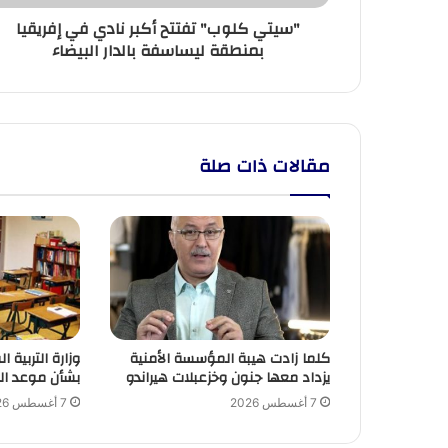
ليساسفة
"سيتي كلوب" تفتتح أكبر نادي في إفريقيا
بالدار
بمنطقة ليساسفة بالدار البيضاء
البيضاء
مقالات ذات صلة
كلما زادت هيبة المؤسسة الأمنية
وزارة التربية 
يزداد معها جنون وخزعبلات هيراندو
بشأن موعد ال
7 أغسطس 2026
7 أغسطس 2026