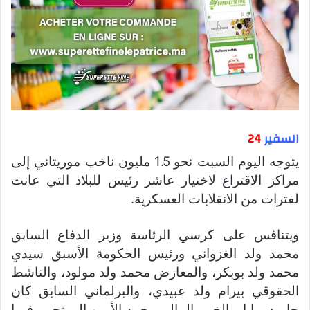
السفير
24
يتوجه اليوم السبت نحو 1.5 مليون ناخب موريتاني إلى
مراكز الاقتراع لاختيار عاشر رئيس للبلاد التي عانت
لفترات من الانقلابات العسكرية.
ويتنافس على كرسي الرئاسة وزير الدفاع السابق
محمد ولد الغزواني ورئيس الحكومة الأسبق سيدي
محمد ولد بوبكر، والمعارض محمد ولد مولود، والناشط
الحقوقي بيرام ولد عبيدي، والبرلماني السابق كان
حاميدو بابا، والخبير المالي محمد الأمين المرتجي، فيما