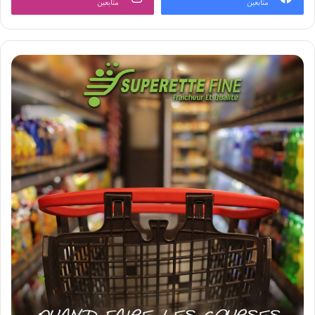
متابعين
متابعين