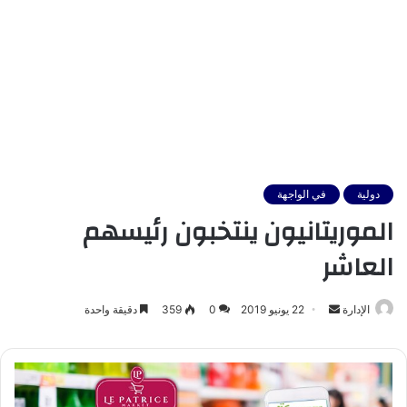
دولية
في الواجهة
الموريتانيون ينتخبون رئيسهم
العاشر
أرسل
الإدارة
22 يونيو 2019
0
359
دقيقة واحدة
بريدا
إلكترونيا