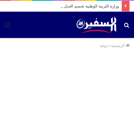
وزارة التربية الوطنية تحسم الجدل بشأن موعد الدخول المدرسي الجديد
بحث
الق
عن
الرئيسية
/
دولية