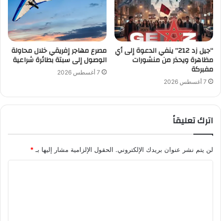
“جيل زد 212” ينفي الدعوة إلى أي
مصرع مهاجر إفريقي خلال محاولة
مظاهرة ويحذر من منشورات
الوصول إلى سبتة بطائرة شراعية
مفبركة
7 أغسطس 2026
7 أغسطس 2026
اترك تعليقاً
لن يتم نشر عنوان بريدك الإلكتروني.
الحقول الإلزامية مشار إليها بـ
*
ا
ل
ت
ع