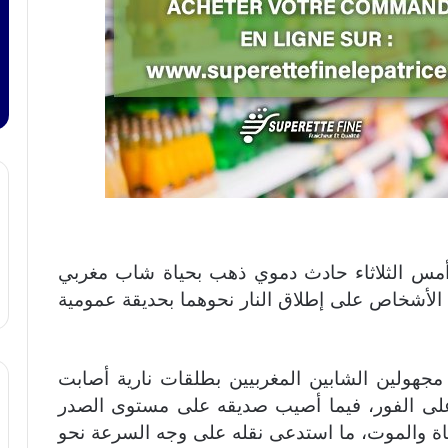
مس الثلاثاء حادث دموي ذهب بحياة شاب مغربي
ض الأشخاص على إطلاق النار نحوهما بحديقة عمومية
جهولين الشابين المغربيين بطلقات نارية أصابت
لى الفور، فيما أصيب صديقه على مستوى الصدر
اة والموت، ما استدعى نقله على وجه السرعة نحو