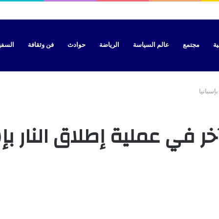
ية
مجتمع
عالم السياسة
الرياضة
حوادث
فن وثقافة
السفير 
إسبانيا
 في عملية إطلاق النار بإس