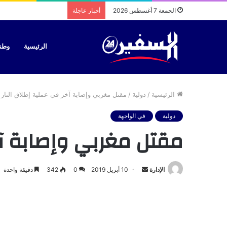
الجمعة 7 أغسطس 2026
أخبار عاجلة
الرئيسية
وطن
الرئيسية
/
دولية
/
مقتل مغربي وإصابة آخر في عملية إطلاق النار ب
دولية
في الواجهة
مقتل مغربي وإصابة آخر
أرسل
الإدارة
10 أبريل 2019
0
342
دقيقة واحدة
بريدا
إلكترونيا