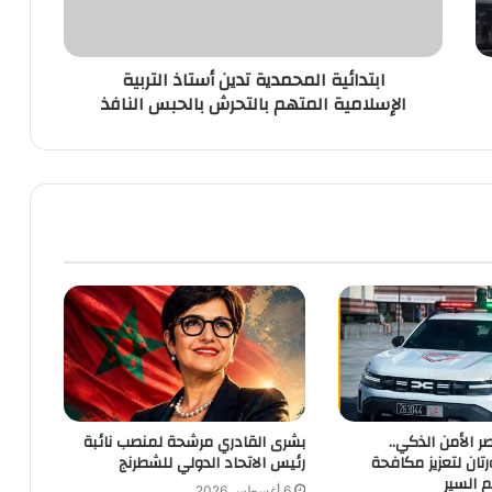
المتهم
بالتحرش
بالحبس
ابتدائية المحمدية تدين أستاذ التربية
النافذ
الإسلامية المتهم بالتحرش بالحبس النافذ
 الأمن الذكي..
بشرى القادري مرشحة لمنصب نائبة
تان لتعزيز مكافحة
رئيس الاتحاد الدولي للشطرنج
م السير
6 أغسطس 2026