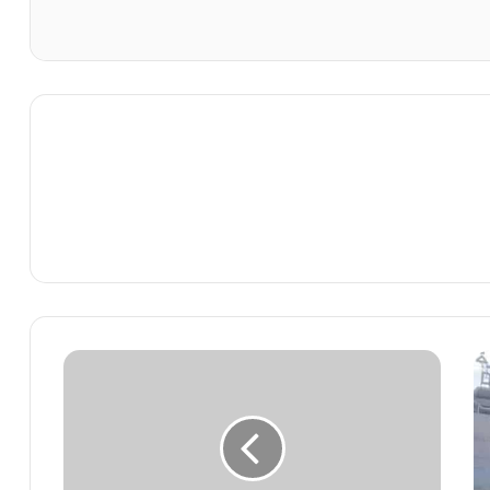
ابتدائية
المحمدية
تدين
أستاذ
التربية
الإسلامية