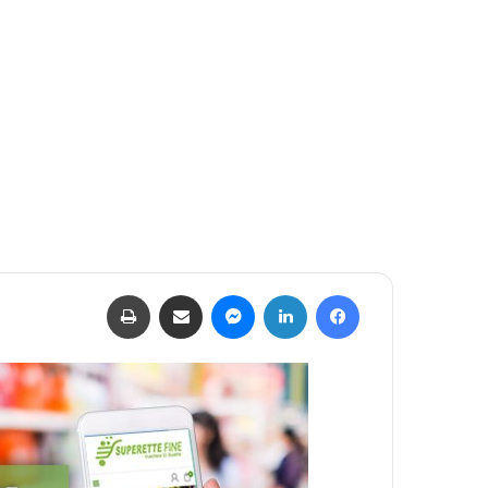
فيسبوك
لينكدإن
ماسنجر
مشاركة عبر البريد
طباعة