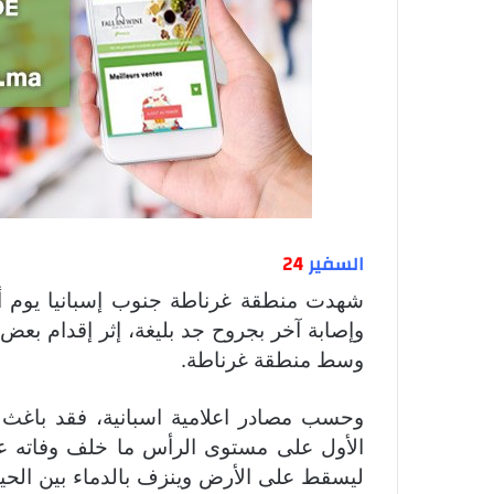
السفير
24
شهدت منطقة غرناطة جنوب إسبانيا يوم أ
وإصابة آخر بجروح جد بليغة، إثر إقدام بع
وسط منطقة غرناطة.
وحسب مصادر اعلامية اسبانية، فقد باغث م
الأول على مستوى الرأس ما خلف وفاته ع
ليسقط على الأرض وينزف بالدماء بين الحي