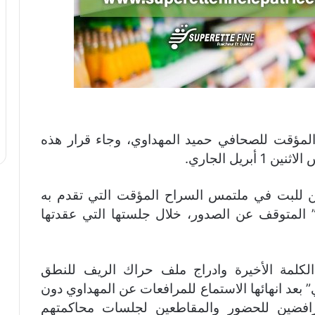
المؤقت للصحافي حميد المهداوي، وجاء قرار هذه
يل الجاري.
ن للبت في ملتمس السراح المؤقت التي تقدم به
 المتوقف عن الصدور، خلال جلستها التي عقدتها
لكلمة الأخيرة وادراج ملف حراك الريف للنطق
ة المقبل “5 أبريل الجاري” بعد انهائها الاستماع للمرافعات عن المهداوي دون
رافضين للحضور والمقاطعين لجلسات محاكمتهم