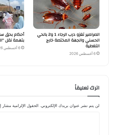
الصراصير تغزو درب الرجاء 1 و2 بالحي
أحكام بحق سا
الحسني والجهة المختصة خارج
بتهمة نقل “ال
التغطية
6 أغسطس 2026
6 أغسطس 2026
اترك تعليقاً
لن يتم نشر عنوان بريدك الإلكتروني.
الحقول الإلزامية مشار إل
ا
ل
ت