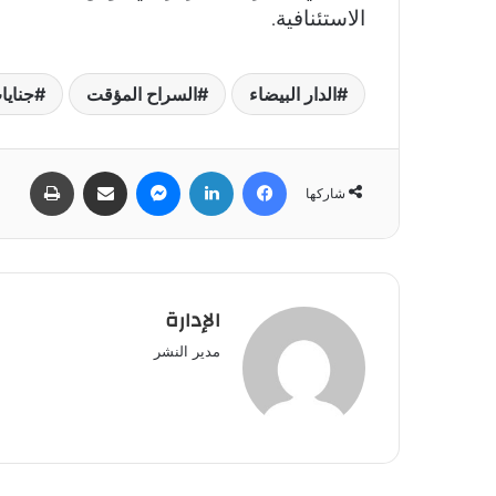
الاستئنافية
.
الدار البيضاء
السراح المؤقت
جنايا
فيسبوك
لينكدإن
ماسنجر
مشاركة عبر البريد
طباعة
شاركها
الإدارة
مدير النشر