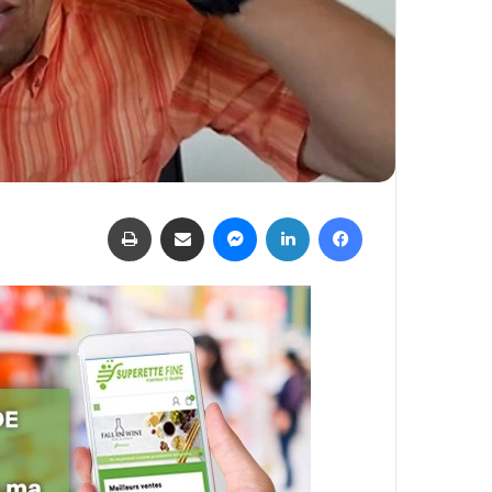
فيسبوك
لينكدإن
ماسنجر
مشاركة عبر البريد
طباعة