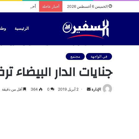
أحكام بحق سائقي طاك
الخميس 6 أغسطس 2026
أخبار عاجلة
الرئيسية
وطن
الرئيسية
/
في الواجهة
/
جنايات الدار البيضاء ترفض السراح المؤ
في الواجهة
مجتمع
جنايات الدار البيضاء
أرسل
الإدارة
2 أبريل 2019
0
364
أقل من دقيقة
بريدا
إلكترونيا