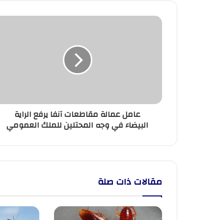
عامل
عمالة
مقاطعات
آنفا
يرفع
الراية
البيضاء
في
وجه
عامل عمالة مقاطعات آنفا يرفع الراية
المحتلين
البيضاء في وجه المحتلين للملك العمومي
للملك
العمومي
مقالات ذات صلة