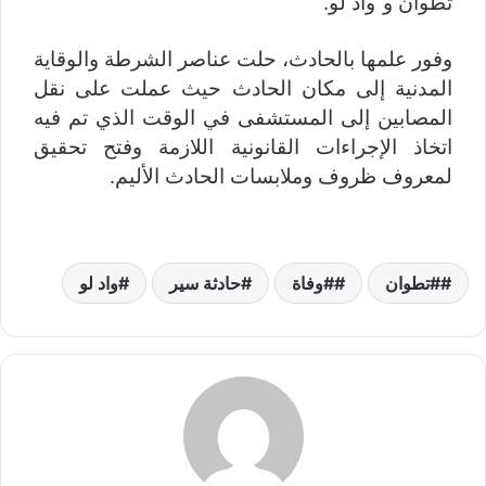
تطوان و”واد لو.
وفور علمها بالحادث، حلت عناصر الشرطة والوقاية
المدنية
إلى مكان الحادث حيث عملت على نقل
المصابين إلى المستشفى في الوقت الذي تم فيه
اتخاذ الإجراءات القانونية اللازمة وفتح تحقيق
لمعروف ظروف وملابسات الحادث الأليم.
#تطوان
#وفاة
حادثة سير
واد لو