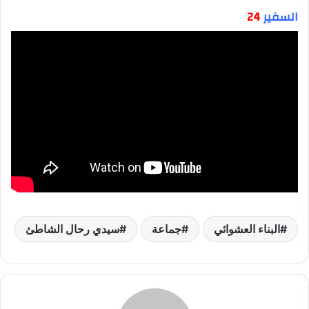
السفير
24
البناء العشوائي
جماعة
سيدي رحال الشاطئ