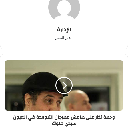
الإدارة
مدير النشر
وجهة
نظر
على
هامش
مهرجان
التبوريدة
في
العيون
سيدي
وجهة نظر على هامش مهرجان التبوريدة في العيون
ملوك
سيدي ملوك