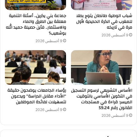
شباب الوطية طانطان يتوج بطلا
جماعة بني يكرين.. أسئلة التنمية
للمغرب في الكرة الحديدية لأول
معلقة بين الطرق والماء
مرة في تاريخه
والاستثمار.. فأين حصيلة حميد الله
بوشعيب؟
9 أغسطس 2026
9 أغسطس 2026
الأساس التشريعي لرسوم التسجيل
رؤساء الجامعات يوضحون حقيقة
في التكوين الأساسي بالتوقيت
“الأداء مقابل الدراسة” ويدعون
الميسر: قراءة في مستجدات
لتسهيلات لفائدة الموظفين
القانون رقم 59.24
9 أغسطس 2026
9 أغسطس 2026