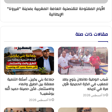
الأيام المفتوحة للقنصلية العامة المغربية بمدينة "فيرونا"
الإيطالية
مقالات ذات صلة
شباب الوطية طانطان يتوج بطلا
جماعة بني يكرين.. أسئلة التنمية
للمغرب في الكرة الحديدية لأول
معلقة بين الطرق والماء
مرة في تاريخه
والاستثمار.. فأين حصيلة حميد الله
بوشعيب؟
9 أغسطس 2026
9 أغسطس 2026