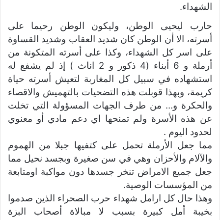
الشهداء.
حارب ليحيى الوطن، وليكون الوطن رحيما على
أسرته، الا أن الوطن كان شديد العقاب وشديد القساوة
على اسر كل الشهداء، وكذا على أسرته المتكونة من
أرملة و 6 أبناء (4 ذكور و 2 اناث ) إذ لم يشفع له
استشهاده في سبيل كل المغاربة لتعيش أسرته حياة
كريمة، وبهذا قوبلت هذه التضحيات بالتهميش والاقصاء
والحكرة و… من طرف الجهات المسؤولة التي تخلت
عن هذه الأسرة ولم تمنحها اي دعم مادي أو معنوي
لحدود اليوم .
مما جعل الأرملة تحمل على كتفيها جبلا من الهموم
والآلام والأحزان وهي في سن صغيرة وبجسد نحيل مما
جعل جميع الامراض تنخر جسدها دون مواكبة اومتابعة
من المؤسسات الوصية.
وهذا حال كل ارامل شهداء حرب الصحراء الذين صدموا
بخيبة أمل كبيرة بسبب لا مبالاة أصحاب البزة