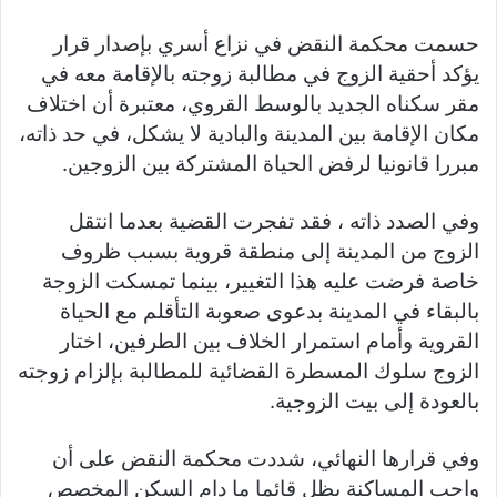
حسمت محكمة النقض في نزاع أسري بإصدار قرار
يؤكد أحقية الزوج في مطالبة زوجته بالإقامة معه في
مقر سكناه الجديد بالوسط القروي، معتبرة أن اختلاف
مكان الإقامة بين المدينة والبادية لا يشكل، في حد ذاته،
مبررا قانونيا لرفض الحياة المشتركة بين الزوجين.
وفي الصدد ذاته ، فقد تفجرت القضية بعدما انتقل
الزوج من المدينة إلى منطقة قروية بسبب ظروف
خاصة فرضت عليه هذا التغيير، بينما تمسكت الزوجة
بالبقاء في المدينة بدعوى صعوبة التأقلم مع الحياة
القروية وأمام استمرار الخلاف بين الطرفين، اختار
الزوج سلوك المسطرة القضائية للمطالبة بإلزام زوجته
بالعودة إلى بيت الزوجية.
وفي قرارها النهائي، شددت محكمة النقض على أن
واجب المساكنة يظل قائما ما دام السكن المخصص