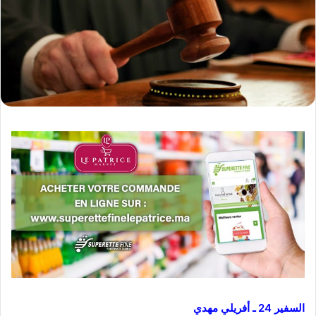
السفير 24 ـ أفريلي مهدي