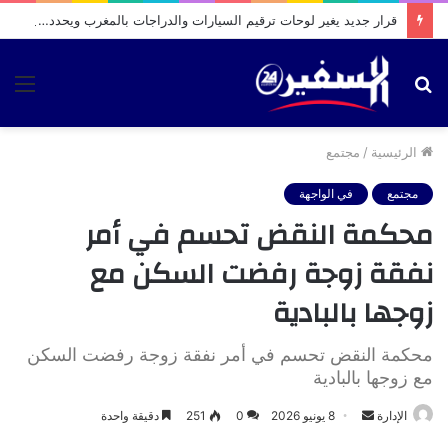
قرار جديد يغير لوحات ترقيم السيارات والدراجات بالمغرب ويحدد آجال اعتمادها
بحث
الق
عن
الرئيسية
/
مجتمع
مجتمع
في الواجهة
محكمة النقض تحسم في أمر
نفقة زوجة رفضت السكن مع
زوجها بالبادية
محكمة النقض تحسم في أمر نفقة زوجة رفضت السكن
مع زوجها بالبادية
أرسل
الإدارة
8 يونيو 2026
0
251
دقيقة واحدة
بريدا