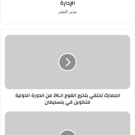
الإدارة
مدير النشر
الجمارك
تحتفي
بتخرج
الفوج
الـ26
من
الدورة
الدولية
للتكوين
الجمارك تحتفي بتخرج الفوج الـ26 من الدورة الدولية
في
للتكوين في بنسليمان
بنسليمان
الملك
يكرم
نوال
صفنضلة