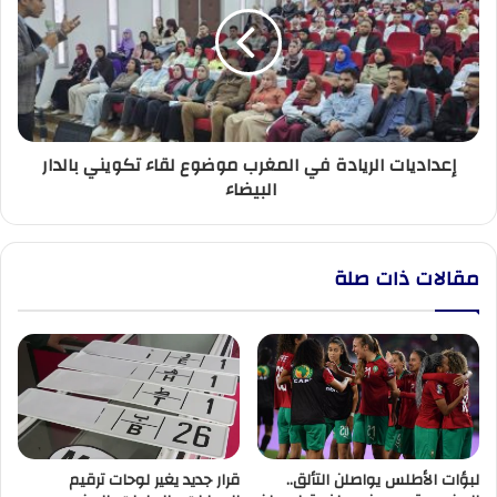
المغرب
موضوع
لقاء
تكويني
بالدار
البيضاء
إعداديات الريادة في المغرب موضوع لقاء تكويني بالدار
البيضاء
مقالات ذات صلة
لبؤات الأطلس يواصلن التألق..
قرار جديد يغير لوحات ترقيم