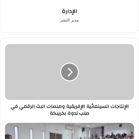
الإدارة
مدير النشر
الإنتاجات
السينمائية
الإفريقية
ومنصات
البث
الرقمي
في
صلب
ندوة
الإنتاجات السينمائية الإفريقية ومنصات البث الرقمي في
بخريبكة
صلب ندوة بخريبكة
إعداديات
الريادة
في