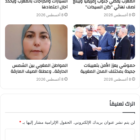
المغرب يقصي جنوب إفريقيا ويبلغ
السيارات والدراجات بالمغرب ويحدد
نصف نهائي “كان السيدات”
آجال اعتمادها
8 أغسطس 2026
8 أغسطس 2026
حموشي يعزز الأمن بتعيينات
المواطن المغربي بين الشمس
جديدة بمختلف المدن المغربية
الحارقة.. وعطلة الصيف المارقة
8 أغسطس 2026
8 أغسطس 2026
اترك تعليقاً
لن يتم نشر عنوان بريدك الإلكتروني.
الحقول الإلزامية مشار إليها بـ
*
ا