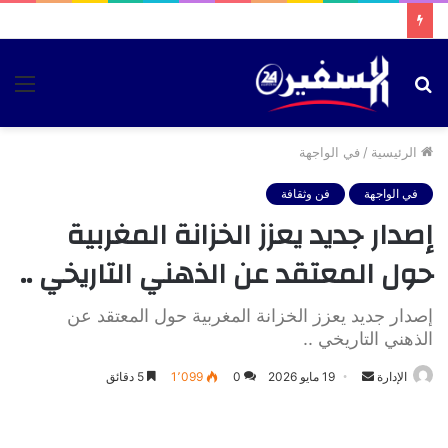
بحث
الق
عن
الرئيسية
/
في الواجهة
في الواجهة
فن وثقافة
إصدار جديد يعزز الخزانة المغربية
حول المعتقد عن الذهني التاريخي ..
إصدار جديد يعزز الخزانة المغربية حول المعتقد عن
الذهني التاريخي ..
أرسل
الإدارة
19 مايو 2026
0
1٬099
5 دقائق
بريدا
إلكترونيا