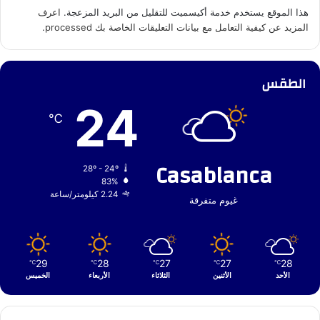
هذا الموقع يستخدم خدمة أكيسميت للتقليل من البريد المزعجة.
اعرف
المزيد عن كيفية التعامل مع بيانات التعليقات الخاصة بك processed
.
الطقس
24
℃
Casablanca
28º - 24º
83%
2.24 كيلومتر/ساعة
غيوم متفرقة
29
28
27
27
28
℃
℃
℃
℃
℃
الأحد
الأثنين
الثلاثاء
الأربعاء
الخميس