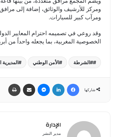
ويضم المجمع مرافق متعددة، من بينها قاعة 
ومركز للأرشيف والوثائق، إضافة إلى مرافق م
ومرآب كبير للسيارات.
وقد روعي في تصميمه احترام المعايير الدولي
الخصوصية المغربية، بما يجعله واحداً من أبرز
#الشرطة
الأمن الوطني
المديرية 
فيسبوك
لينكدإن
ماسنجر
مشاركة عبر البريد
طباعة
شاركها
الإدارة
مدير النشر