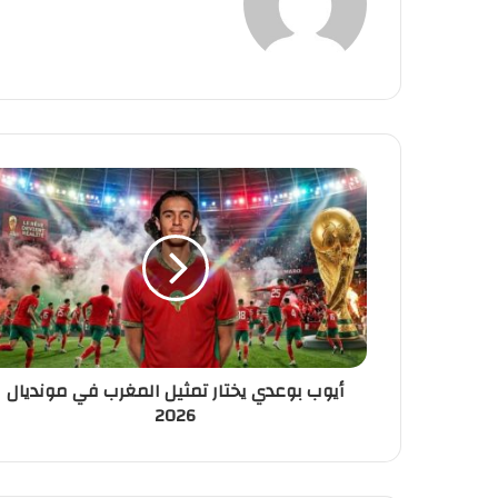
أيوب
بوعدي
يختار
تمثيل
المغرب
في
مونديال
2026
أيوب بوعدي يختار تمثيل المغرب في مونديال
2026