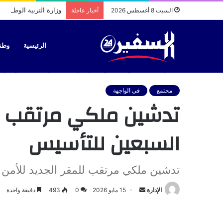
وزارة التربية الوطنية
السبت 8 أغسطس 2026
أخبار عاجلة
الرئيسية
وطن
الرئيسية
/
مجتمع
/
تدشين ملكي مرتقب للمقر الجديد للأمن الوط
مجتمع
في الواجهة
تدشين ملكي مرتقب للم
السبعين للتأسيس
تدشين ملكي مرتقب للمقر الجديد للأمن 
أرسل
الإدارة
15 مايو 2026
0
493
دقيقة واحدة
بريدا
إلكترونيا