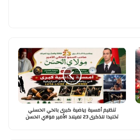
تنظيم
أمسية
رياضية
كبرى
بالحي
الحسني
تخليدا
للذكرى
23
تنظيم أمسية رياضية كبرى بالحي الحسني
لميلاد
تخليدا للذكرى 23 لميلاد الأمير مولاي الحسن
الأمير
مولاي
الحسن