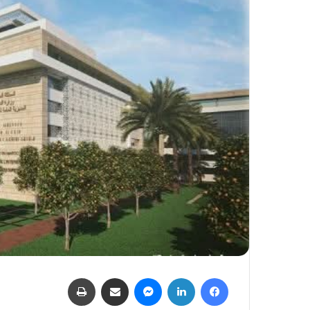
فيسبوك
لينكدإن
ماسنجر
مشاركة عبر البريد
طباعة