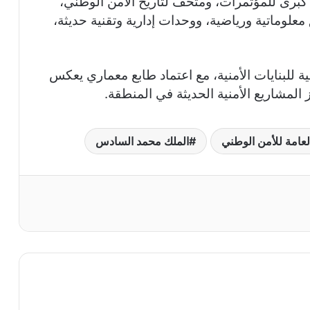
كبرى للمؤتمرات، ومتحف لتاريخ الأمن الوطني،
علوماتية ورياضية، ووحدات إدارية وتقنية حديثة،
ة للبنايات الأمنية، مع اعتماد طابع معماري يعكس
 المشاريع الأمنية الحديثة في المنطقة.
العامة للأمن الوطني
الملك محمد السادس