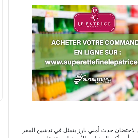
عد لاحتضان حدث أمني بارز يتمثل في تدشين المقر