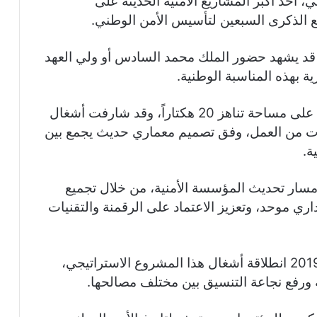
، أحد أكبر المشاريع الأمنية الحديثة على
مع الذكرى السبعين لتأسيس الأمن الوطني.
قد يشهد حضور الملك محمد السادس أو ولي العهد
ة بهذه المناسبة الوطنية.
ويقام هذا الصرح الأمني الجديد بحي الرياض على مساحة تناهز 20 هكتاراً، وقد شارفت أشغال
وات من العمل، وفق تصميم معماري حديث يجمع بين
ة.
مسار تحديث المؤسسة الأمنية، من خلال تجميع
ري موحد، وتعزيز الاعتماد على الرقمنة والتقنيات
وكان الملك محمد السادس قد أعطى سنة 2019 انطلاقة أشغال هذا المشروع الاستراتيجي،
 ورفع نجاعة التنسيق بين مختلف مصالحها.