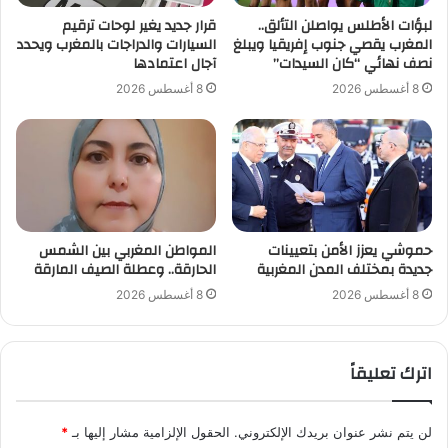
لبؤات الأطلس يواصلن التألق..
قرار جديد يغير لوحات ترقيم
المغرب يقصي جنوب إفريقيا ويبلغ
السيارات والدراجات بالمغرب ويحدد
نصف نهائي “كان السيدات”
آجال اعتمادها
8 أغسطس 2026
8 أغسطس 2026
حموشي يعزز الأمن بتعيينات
المواطن المغربي بين الشمس
جديدة بمختلف المدن المغربية
الحارقة.. وعطلة الصيف المارقة
8 أغسطس 2026
8 أغسطس 2026
اترك تعليقاً
لن يتم نشر عنوان بريدك الإلكتروني.
الحقول الإلزامية مشار إليها بـ
*