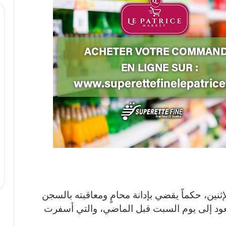
ثنين، حكماً يقضي بإدانة محامٍ ومعاقبته بالسجن
عود إلى يوم السبت قبل الماضي، والتي أسفرت