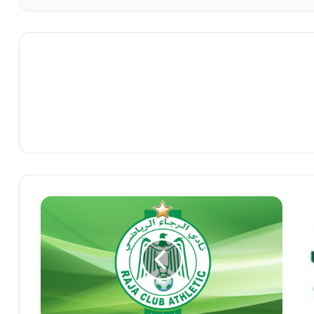
الرجاء
الرياضي
يحتج
بشدة
على
التحكيم
ويطالب
بتحقيق