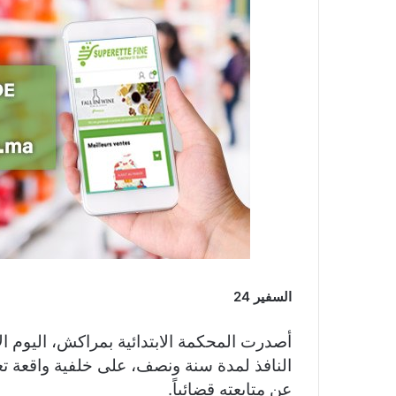
السفير 24
أصدرت المحكمة الابتدائية بمراكش، اليوم الإ
النافذ لمدة سنة ونصف، على خلفية واقعة ت
عن متابعته قضائياً.