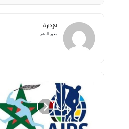
الإدارة
مدير النشر
الرباط
عاصمة
الإعلام
الرياضي
العالمي
تحت
الرعاية
الملكية