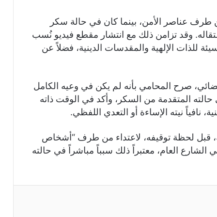
ن طرف عناصر الأمن، بينما كان في حالة سكر
قاله. وقد تزامن ذلك مع انتشار مقطع فيديو نُسب
يئة للذات الإلهية والمقدسات الدينية، فضلاً عن
ائي، صرح المحامي بأنه لم يكن في وعيه الكامل
 حالته المتقدمة من السكر، وأكد في الوقت ذاته
نافياً نيته الإساءة أو التعدي اللفظي.
ه، قبل لحظة توقيفه، لاعتداء من طرف “أشخاص
شارع العام، معتبراً ذلك سبباً مباشراً في حالته