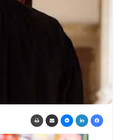
فيسبوك
لينكدإن
ماسنجر
مشاركة عبر البريد
طباعة