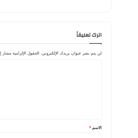
اترك تعليقاً
لن يتم نشر عنوان بريدك الإلكتروني.
الحقول الإلزامية مشار إل
ا
ل
ت
ع
ل
ي
ق
الاسم
*
*