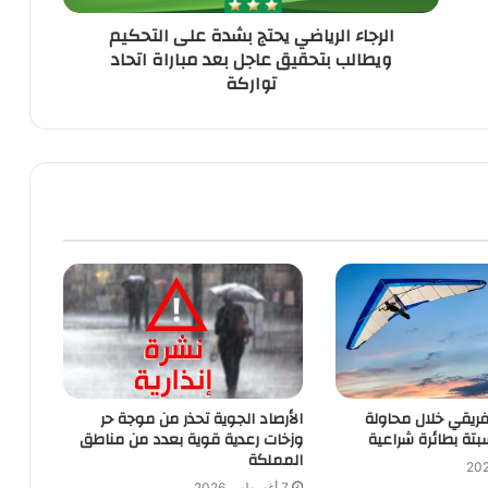
عاجل
الرجاء الرياضي يحتج بشدة على التحكيم
بعد
ويطالب بتحقيق عاجل بعد مباراة اتحاد
مباراة
تواركة
اتحاد
تواركة
ريقي خلال محاولة
الأرصاد الجوية تحذر من موجة حر
تة بطائرة شراعية
وزخات رعدية قوية بعدد من مناطق
المملكة
7 أغسطس 2026