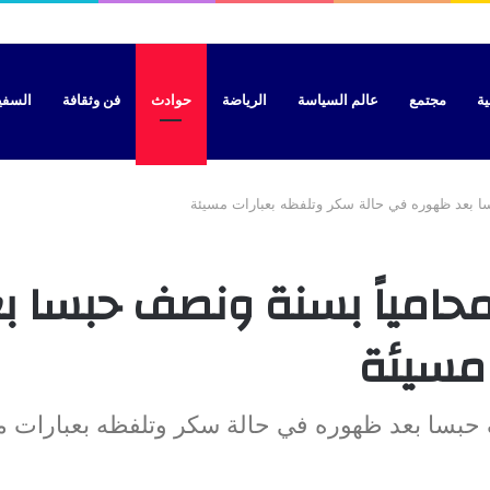
ال محاولة الوصول إلى سبتة بطائرة شراعية
ية
مجتمع
عالم السياسة
الرياضة
حوادث
فن وثقافة
السفير 
سا بعد ظهوره في حالة سكر وتلفظه بعبارات مسيئة
 محامياً بسنة ونصف حبسا 
مسيئة
ف حبسا بعد ظهوره في حالة سكر وتلفظه بعبارات 