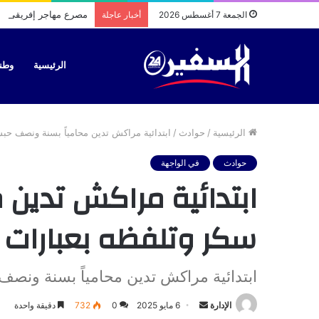
مصرع مهاجر إفريقي خل
الجمعة 7 أغسطس 2026
أخبار عاجلة
الرئيسية
وطن
الرئيسية
/
حوادث
/
ابتدائية مراكش تدين محامياً بسنة ونصف حب
حوادث
في الواجهة
ابتدائية مراكش تدين
سكر وتلفظه بعبارات 
ابتدائية مراكش تدين محامياً بسنة ونص
أرسل
الإدارة
6 مايو 2025
0
732
دقيقة واحدة