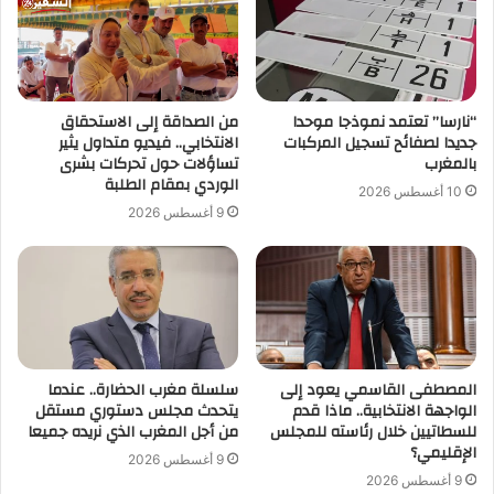
“نارسا” تعتمد نموذجا موحدا
من الصداقة إلى الاستحقاق
جديدا لصفائح تسجيل المركبات
الانتخابي.. فيديو متداول يثير
بالمغرب
تساؤلات حول تحركات بشرى
الوردي بمقام الطلبة
10 أغسطس 2026
9 أغسطس 2026
المصطفى القاسمي يعود إلى
سلسلة مغرب الحضارة.. عندما
الواجهة الانتخابية.. ماذا قدم
يتحدث مجلس دستوري مستقل
للسطاتيين خلال رئاسته للمجلس
من أجل المغرب الذي نريده جميعا
الإقليمي؟
9 أغسطس 2026
9 أغسطس 2026