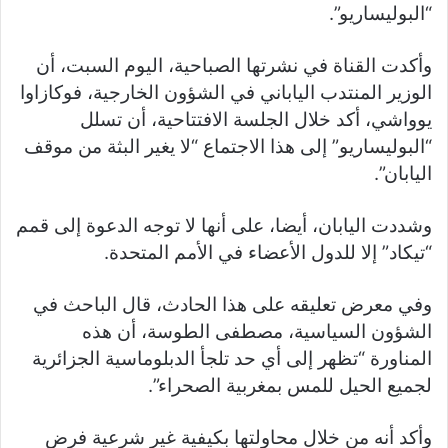
“البوليساريو”.
وأكدت القناة في نشرتها الصباحية، اليوم السبت، أن
الوزير المنتدب الياباني في الشؤون الخارجية، فوكازاوا
يوواشي، أكد خلال الجلسة الافتتاحية، أن تسلل
“البوليساريو” إلى هذا الاجتماع “لا يغير البثة من موقف
اليابان”.
وشددت اليابان، أيضا، على أنها لا توجه الدعوة إلى قمم
“تيكاد” إلا للدول الأعضاء في الأمم المتحدة.
وفي معرض تعليقه على هذا الحادث، قال الباحث في
الشؤون السياسية، مصطفى الطوسة، أن هذه
المناورة “تظهر إلى أي حد تلجأ الدبلوماسية الجزائرية
لجميع الحيل للمس بمغربية الصحراء”.
وأكد أنه من خلال محاولتها بكيفية غير شرعية فرض