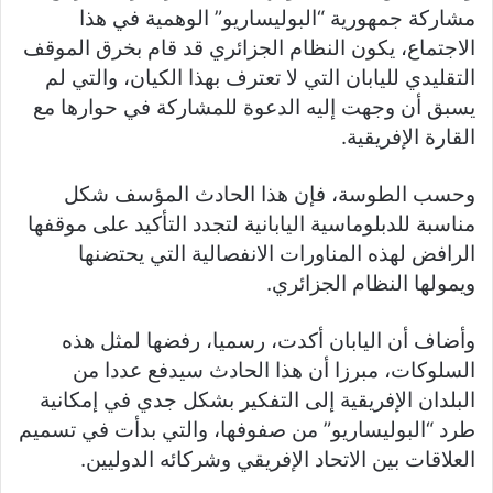
مشاركة جمهورية “البوليساريو” الوهمية في هذا
الاجتماع، يكون النظام الجزائري قد قام بخرق الموقف
التقليدي لليابان التي لا تعترف بهذا الكيان، والتي لم
يسبق أن وجهت إليه الدعوة للمشاركة في حوارها مع
القارة الإفريقية.
وحسب الطوسة، فإن هذا الحادث المؤسف شكل
مناسبة للدبلوماسية اليابانية لتجدد التأكيد على موقفها
الرافض لهذه المناورات الانفصالية التي يحتضنها
ويمولها النظام الجزائري.
وأضاف أن اليابان أكدت، رسميا، رفضها لمثل هذه
السلوكات، مبرزا أن هذا الحادث سيدفع عددا من
البلدان الإفريقية إلى التفكير بشكل جدي في إمكانية
طرد “البوليساريو” من صفوفها، والتي بدأت في تسميم
العلاقات بين الاتحاد الإفريقي وشركائه الدوليين.