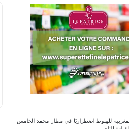
غربية للهبوط اضطراريًا في مطار محمد الخامس
قيادة للتلف.