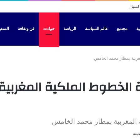
سيات بتطوان بتهمة نقل “الحراسة” نحو سبتة
ية
مجتمع
عالم السياسة
الرياضة
حوادث
فن وثقافة
السفير 
غربية بمطار محمد الخامس
 الخطوط الملكية المغربية
المغربية بمطار محمد الخامس
يقة