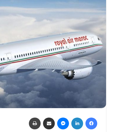
فيسبوك
لينكدإن
ماسنجر
مشاركة عبر البريد
طباعة