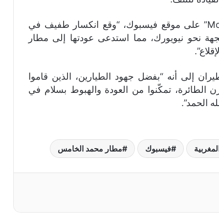
وفقًا لما نشرته صفحة “Moroccan Aviation” على موقع فيسبوك، “وقع انكسار طفيف في
جهة نحو نيويورك، مما استدعى عودتها إلى مطار
قلاع”.
ن إلى أنه “بفضل جهود الطيارين، الذين قاموا
الطائرة، تمكّنوا من العودة والهبوط بسلام في
ه الحمد”.
لمغربية
فيسبوك
مطار محمد الخامس