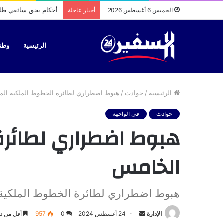
أحكام بحق سائقي طاك
الخميس 6 أغسطس 2026
أخبار عاجلة
الرئيسية
وطن
الرئيسية
/
حوادث
/
هبوط اضطراري لطائرة الخطوط الملكية الم
حوادث
في الواجهة
هبوط اضطراري لطائرة
الخامس
هبوط اضطراري لطائرة الخطوط الملكية 
أرسل
الإدارة
24 أغسطس 2024
0
957
أقل من دق