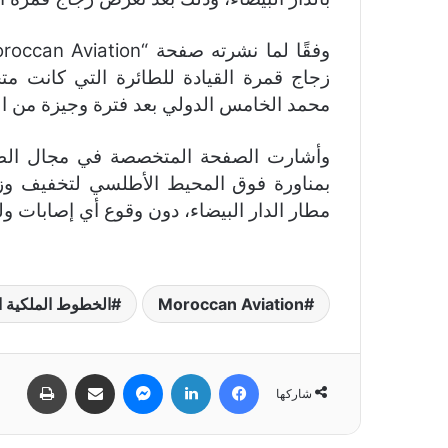
زجاج قمرة القيادة للطائرة التي كانت مت
محمد الخامس الدولي بعد فترة وجيزة من الإ
وأشارت الصفحة المتخصصة في مجال الطيرا
بمناورة فوق المحيط الأطلسي لتخفيف وزن 
مطار الدار البيضاء، دون وقوع أي إصابات ولل
Moroccan Aviation
الخطوط الملكية ا
فيسبوك
لينكدإن
ماسنجر
مشاركة عبر البريد
طباعة
شاركها