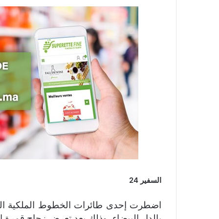
السفير 24
اضطرت إحدى طائرات الخطوط الملكية الم
بالدار البيضاء، وذلك بعد تعرض زجاج قمرة ال