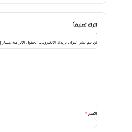
اترك تعليقاً
لن يتم نشر عنوان بريدك الإلكتروني.
الحقول الإلزامية مشار إل
ا
ل
ت
ع
ل
ي
ق
الاسم
*
*