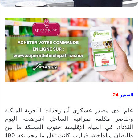
السفير
24
علم لدى مصدر عسكري أن وحدات للبحرية الملكية
وعناصر مكلفة بمراقبة الساحل اعترضت، اليوم
الثلاثاء، في المياه الإقليمية جنوب المملكة ما بين
طانطان والداخلة، قوارب كانت تقل ما مجموعه 190