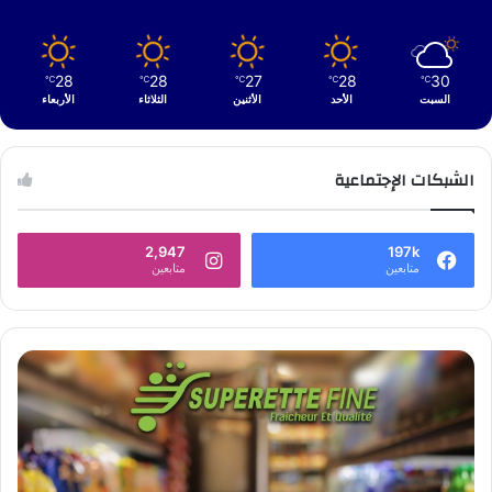
28
28
27
28
30
℃
℃
℃
℃
℃
السبت
الأحد
الأثنين
الثلاثاء
الأربعاء
الشبكات الإجتماعية
2,947
197k
متابعين
متابعين