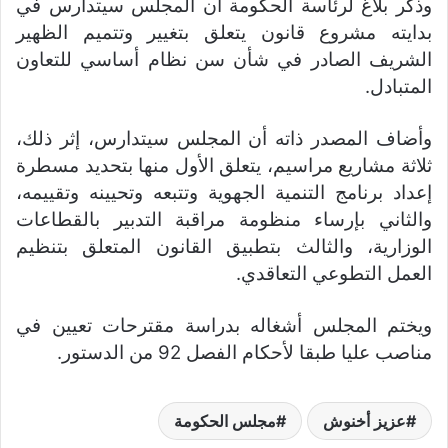
وذكر بلاغ لرئاسة الحكومة أن المجلس سيتدارس في
بدايته مشروع قانون يتعلق بتغيير وتتميم الظهير
الشريف الصادر في شأن سن نظام أساسي للتعاون
المتبادل.
وأضاف المصدر ذاته أن المجلس سيتدارس، إثر ذلك،
ثلاثة مشاريع مراسيم، يتعلق الأول منها بتحديد مسطرة
إعداد برنامج التنمية الجهوية وتتبعه وتحيينه وتقييمه،
والثاني بإرساء منظومة مراقبة التدبير بالقطاعات
الوزارية، والثالث بتطبيق القانون المتعلق بتنظيم
العمل التطوعي التعاقدي.
ويختم المجلس أشغاله بدراسة مقترحات تعيين في
مناصب عليا طبقا لأحكام الفصل 92 من الدستور.
عزيز أخنوش
مجلس الحكومة