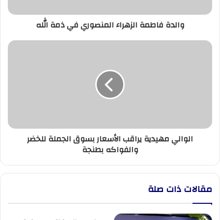
والدة فاطمة الزهراء المنصوري في ذمة الله
الوالي
مهيدية
يراقب
الأسعار
بسوق
الجملة
للخضر
والفواكه
بطنجة
الوالي مهيدية يراقب الأسعار بسوق الجملة للخضر
والفواكه بطنجة
مقالات ذات صلة