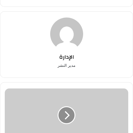
الإدارة
مدير النشر
والدة
فاطمة
الزهراء
المنصوري
في
ذمة
الله