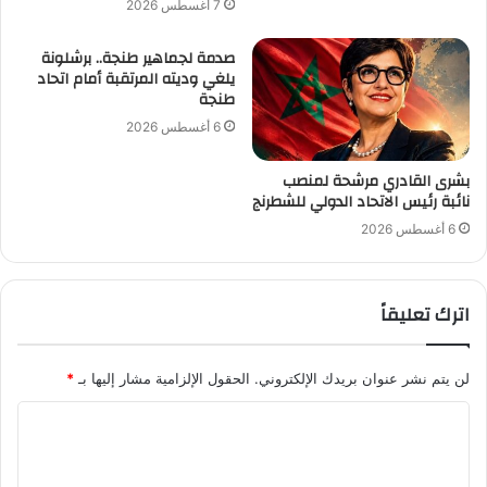
7 أغسطس 2026
صدمة لجماهير طنجة.. برشلونة
يلغي وديته المرتقبة أمام اتحاد
طنجة
6 أغسطس 2026
بشرى القادري مرشحة لمنصب
نائبة رئيس الاتحاد الدولي للشطرنج
6 أغسطس 2026
اترك تعليقاً
لن يتم نشر عنوان بريدك الإلكتروني.
الحقول الإلزامية مشار إليها بـ
*
ا
ل
ت