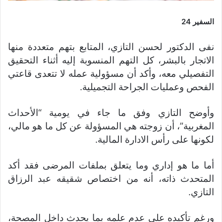
السفير 24
نفى الدكتور لحسن التازي، المتابع بتهم متعددة منها
الاتجار بالبشر، كل التهم المنسوبة إليه أثناء التحقيق
التفصيلي معه، وأكد أن مسؤولية عمله لا تتعدى قاعتي
الفحص وعمليات الجراحة التجميلية.
وأوضح التازي وفق ما جاء في يومية “الأحداث
المغربية”، أن زوجته هي المسؤولة عن كل ما هو مالي،
لكونها على رأس الادارة المالية.
أما ما هو إداري وما يتعلق بملفات المرضى فقد أكد
المتحدث ذاته، أنه من اختصاص شقيقه عبد الرزاق
التازي.
ورغم تأكيده على عدم علمه بما يحدث داخل المصحة،