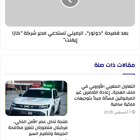
مدير
شركة
“كازا
إيفنت”
بعد فضيحة "دونور".. الرميلي تستدعي مدير شركة “كازا
إيفنت”
مقالات ذات صلة
التعاون المغربي الأوروبي في
ملف الهجرة.. إعادة القاصرين غير
المرفوقين مسألة مبدأ بتوجيهات
ملكية سامية
7 أغسطس 2026
طنجة تدخل عصر الأمن الذكي..
مركبتان متطورتان لتعزيز مكافحة
الجريمة وتنظيم السير