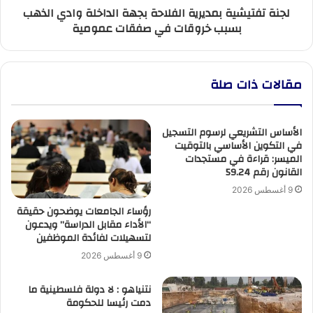
لجنة تفتيشية بمديرية الفلاحة بجهة الداخلة وادي الذهب
خروقات
بسبب خروقات في صفقات عمومية
في
صفقات
عمومية
مقالات ذات صلة
الأساس التشريعي لرسوم التسجيل
في التكوين الأساسي بالتوقيت
الميسر: قراءة في مستجدات
القانون رقم 59.24
9 أغسطس 2026
رؤساء الجامعات يوضحون حقيقة
“الأداء مقابل الدراسة” ويدعون
لتسهيلات لفائدة الموظفين
9 أغسطس 2026
نتنياهو : لا دولة فلسطينية ما
دمت رئيسا للحكومة