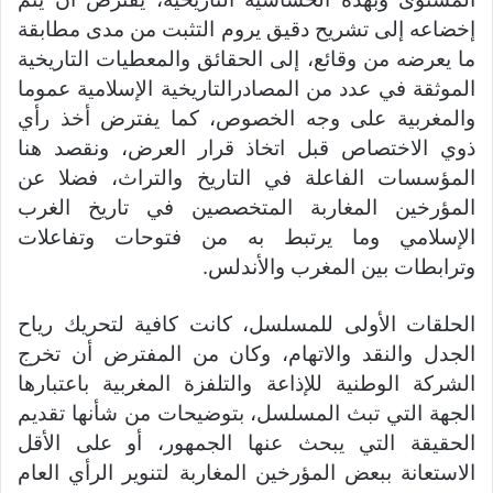
إخضاعه إلى تشريح دقيق يروم التثبت من مدى مطابقة
ما يعرضه من وقائع، إلى الحقائق والمعطيات التاريخية
الموثقة في عدد من المصادرالتاريخية الإسلامية عموما
والمغربية على وجه الخصوص، كما يفترض أخذ رأي
ذوي الاختصاص قبل اتخاذ قرار العرض، ونقصد هنا
المؤسسات الفاعلة في التاريخ والتراث، فضلا عن
المؤرخين المغاربة المتخصصين في تاريخ الغرب
الإسلامي وما يرتبط به من فتوحات وتفاعلات
وترابطات بين المغرب والأندلس.
الحلقات الأولى للمسلسل، كانت كافية لتحريك رياح
الجدل والنقد والاتهام، وكان من المفترض أن تخرج
الشركة الوطنية للإذاعة والتلفزة المغربية باعتبارها
الجهة التي تبث المسلسل، بتوضيحات من شأنها تقديم
الحقيقة التي يبحث عنها الجمهور، أو على الأقل
الاستعانة ببعض المؤرخين المغاربة لتنوير الرأي العام