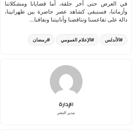
في العرض حتى آخر حلقة، أما قضايانا ومشكلاتنا
وأزماتنا، فستبقى كشاهد عصر حاضرة بين ظهرانينا،
دالة على تقاعسنا وتناقضنا وأنانيتنا ونفاقنا…
الأندلس
الإعلام العمومي
رمضان
الإدارة
مدير النشر