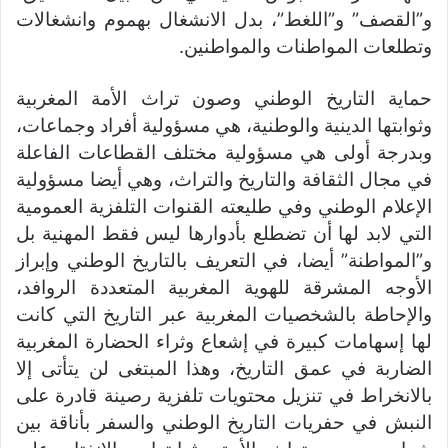
و”القصف” و”اللغط”، بدل الانشغال بهموم وانشغالات
وتطلعات المواطنات والمواطنين.
حماية التاريخ الوطني وصون تراث الأمة المغربية
وثوابتها الدينية والوطنية، هي مسؤولية أفراد وجماعات،
وبدرجة أولى هي مسؤولية مختلف القطاعات الفاعلة
في مجال الثقافة والتاريخ والتراث، وهي أيضا مسؤولية
الإعلام الوطني وفي طليعته القنوات التلفزية العمومية
التي لابد لها أن تضطلع بأدوارها ليس فقط المهنية بل
و”المواطنة” أيضا، في التعريف بالتاريخ الوطني وإبراز
الأوجه المشرقة للهوية المغربية المتعددة الروافد،
والإحاطة بالشخصيات المغربية عبر التاريخ التي كانت
لها إسهامات كبيرة في إشعاع وثراء الحضارة المغربية
الضاربة في عمق التاريخ، وهذا المبتغى لن يتأتى إلا
بالانخراط في تنزيل محتويات تلفزية رصينة قادرة على
النبش في حفريات التاريخ الوطني والسفر بأناقة بين