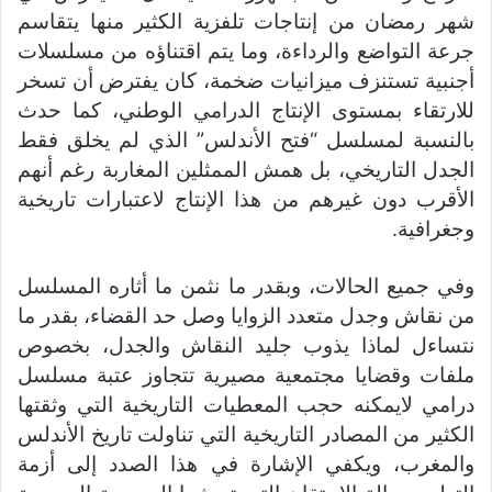
شهر رمضان من إنتاجات تلفزية الكثير منها يتقاسم
جرعة التواضع والرداءة، وما يتم اقتناؤه من مسلسلات
أجنبية تستنزف ميزانيات ضخمة، كان يفترض أن تسخر
للارتقاء بمستوى الإنتاج الدرامي الوطني، كما حدث
بالنسبة لمسلسل “فتح الأندلس” الذي لم يخلق فقط
الجدل التاريخي، بل همش الممثلين المغاربة رغم أنهم
الأقرب دون غيرهم من هذا الإنتاج لاعتبارات تاريخية
وجغرافية.
وفي جميع الحالات، وبقدر ما نثمن ما أثاره المسلسل
من نقاش وجدل متعدد الزوايا وصل حد القضاء، بقدر ما
نتساءل لماذا يذوب جليد النقاش والجدل، بخصوص
ملفات وقضايا مجتمعية مصيرية تتجاوز عتبة مسلسل
درامي لايمكنه حجب المعطيات التاريخية التي وثقتها
الكثير من المصادر التاريخية التي تناولت تاريخ الأندلس
والمغرب، ويكفي الإشارة في هذا الصدد إلى أزمة