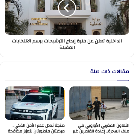
فترة
إيداع
الترشيحات
برسم
الانتخابات
المقبلة
الداخلية تعلن عن فترة إيداع الترشيحات برسم الانتخابات
المقبلة
مقالات ذات صلة
التعاون المغربي الأوروبي في
طنجة تدخل عصر الأمن الذكي..
ملف الهجرة.. إعادة القاصرين غير
مركبتان متطورتان لتعزيز مكافحة