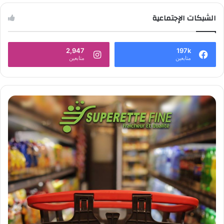
الشبكات الإجتماعية
2,947
197k
متابعين
متابعين