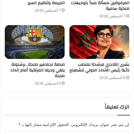
المرفوقين مسألة مبدأ بتوجيهات
الجريمة وتنظيم السير
ملكية سامية
7 أغسطس 2026
7 أغسطس 2026
بشرى القادري مرشحة لمنصب
صدمة لجماهير طنجة.. برشلونة
نائبة رئيس الاتحاد الدولي للشطرنج
يلغي وديته المرتقبة أمام اتحاد
طنجة
6 أغسطس 2026
6 أغسطس 2026
اترك تعليقاً
لن يتم نشر عنوان بريدك الإلكتروني.
الحقول الإلزامية مشار إليها بـ
*