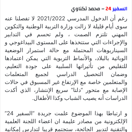
السفير
24
– محمد تكناوي
رغم أن الدخول المدرسي 2021/2022 لا تفصلنا عنه
سوى أيام قليلة لا زالت وزارة التربية الوطنية والتكوين
المهني تلتزم الصمت ، ولم تحسم في التدابير
والإجراءات التي ستتخذها على المستوى البيداغوجي و
السيناريوهات المحتملة مع حالة استمرار الوضعية
الوبائية بالبلاد، والأنماط التربوية التي يمكن اعتمادها
للتقليص من تأثيراتها السلبية على جودة التعليم،
وضمان التحصيل الدراسي لجميع المتعلمات
والمتعلمين خاصة مع الإرتفاع غير المسبوق في حالات
الإصابة مع متحور “دلتا” سريع الإنتشار، الذي أكدت
الدراسات أنه يصيب الشباب وكذا الأطفال.
و ارتباطا بهذا الموضوع علمت جريدة “السفير 24”
الإلكترونية من مصادر عليمة ان اعضاء اللجنة العلمية
والتقنية لتدبير الجائحة، ستجتمع قريبا لتدارس إمكانية