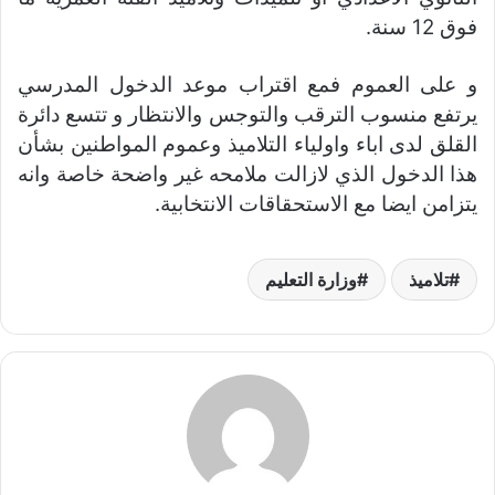
فوق 12 سنة.
و على العموم فمع اقتراب موعد الدخول المدرسي
يرتفع منسوب الترقب والتوجس والانتظار و تتسع دائرة
القلق لدى اباء واولياء التلاميذ وعموم المواطنين بشأن
هذا الدخول الذي لازالت ملامحه غير واضحة خاصة وانه
يتزامن ايضا مع الاستحقاقات الانتخابية.
تلاميذ
وزارة التعليم