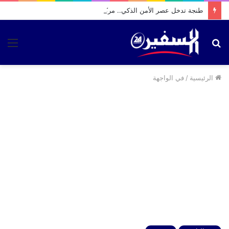
طنجة تدخل عصر الأمن الذكي.. مركبتان متطورتان لتعزيز مكافحة الجريمة وتنظيم السير
بحث
الق
عن
الرئيسية
/
في الواجهة