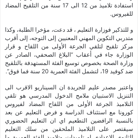
استفادة تلاميذ من 12 الى 17 سنة من التلقيح المضاد
للفيروس.
و للتذكير فوزارة التعليم ، قد دعت، مؤخرا الطلبة، وكذا
متدربي التكوين المهني المعنيين إلى التوجه، إلى أقرب
مركز تلقيح لتلقي الجرعة الأولى من اللقاح و قرار
الوزارة جاء في أعقاب “البلاغ الصحفي، الصادر عن
وزارة الصحة بخصوص توسيع الفئة المستهدفة بالتلقيح
ضد كوفيد 19، لتشمل الفئة العمرية 20 سنة فما فوق”.
واعتبر مصدر عليم للجريدة ان السيناريو الاقرب الى
التنزيل الاستبيان ملامح الدخول المدرسي هو تلقي
التلاميذ الجرعة الأولى من اللقاح المضاد لفيروس
كورونا مع استئناف الدراسة و فرض التعليم عن بعد
بالنسبة الرافضين التطعيم اي ان التعليم الحضوري
سيقتصر على التلاميذ الملحقين من سلك التعليم
الثانوي الاعدادي او تلميدات وتلاميد الفئة العمرية ما