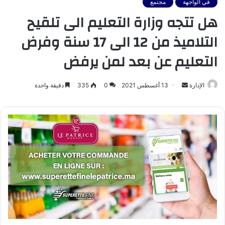
في الواجهة
مجتمع
هل تتجه وزارة التعليم الى تلقيح
التلاميذ من 12 الى 17 سنة وفرض
التعليم عن بعد لمن يرفض
أرسل
الإدارة
13 أغسطس 2021
0
335
دقيقة واحدة
بريدا
إلكترونيا