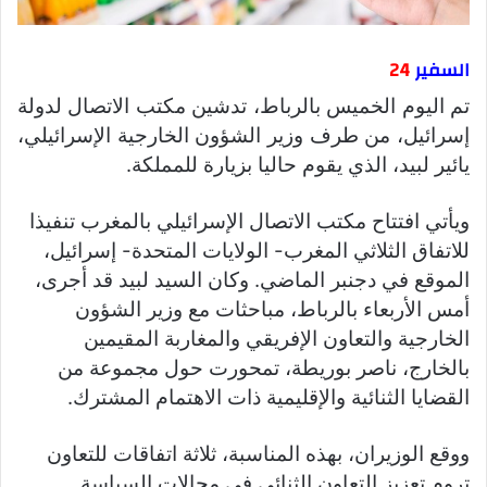
السفير
24
تم اليوم الخميس بالرباط، تدشين مكتب الاتصال لدولة
إسرائيل، من طرف وزير الشؤون الخارجية الإسرائيلي،
يائير لبيد، الذي يقوم حاليا بزيارة للمملكة.
ويأتي افتتاح مكتب الاتصال الإسرائيلي بالمغرب تنفيذا
للاتفاق الثلاثي المغرب- الولايات المتحدة- إسرائيل،
الموقع في دجنبر الماضي. وكان السيد لبيد قد أجرى،
أمس الأربعاء بالرباط، مباحثات مع وزير الشؤون
الخارجية والتعاون الإفريقي والمغاربة المقيمين
بالخارج، ناصر بوريطة، تمحورت حول مجموعة من
القضايا الثنائية والإقليمية ذات الاهتمام المشترك.
ووقع الوزيران، بهذه المناسبة، ثلاثة اتفاقات للتعاون
تروم تعزيز التعاون الثنائي في مجالات السياسة