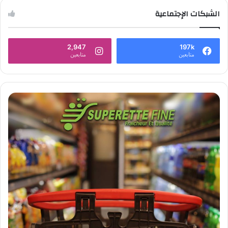
الشبكات الإجتماعية
2,947
197k
متابعين
متابعين