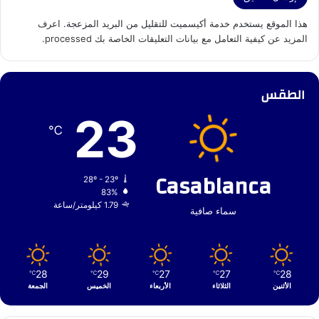
هذا الموقع يستخدم خدمة أكيسميت للتقليل من البريد المزعجة.
اعرف
المزيد عن كيفية التعامل مع بيانات التعليقات الخاصة بك processed
.
الطقس
23
℃
Casablanca
28º - 23º
83%
1.79 كيلومتر/ساعة
سماء صافية
28
29
27
27
28
℃
℃
℃
℃
℃
الأثنين
الثلاثاء
الأربعاء
الخميس
الجمعة